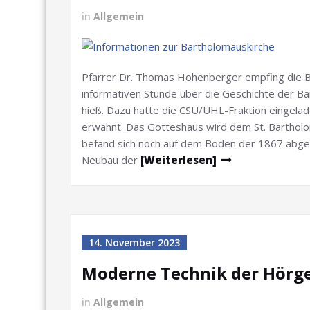
in
Allgemein
Pfarrer Dr. Thomas Hohenberger empfing die Be
informativen Stunde über die Geschichte der Ba
hieß. Dazu hatte die CSU/ÜHL-Fraktion eingelade
erwähnt. Das Gotteshaus wird dem St. Barthol
befand sich noch auf dem Boden der 1867 abgeb
Neubau der
[Weiterlesen]
14. November 2023
Moderne Technik der Hörg
in
Allgemein