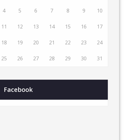
4
5
6
7
8
9
10
11
12
13
14
15
16
17
18
19
20
21
22
23
24
25
26
27
28
29
30
31
Facebook