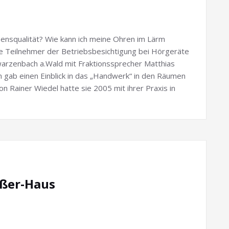
ensqualität? Wie kann ich meine Ohren im Lärm
e Teilnehmer der Betriebsbesichtigung bei Hörgeräte
warzenbach a.Wald mit Fraktionssprecher Matthias
 gab einen Einblick in das „Handwerk“ in den Räumen
on Rainer Wiedel hatte sie 2005 mit ihrer Praxis in
yßer-Haus