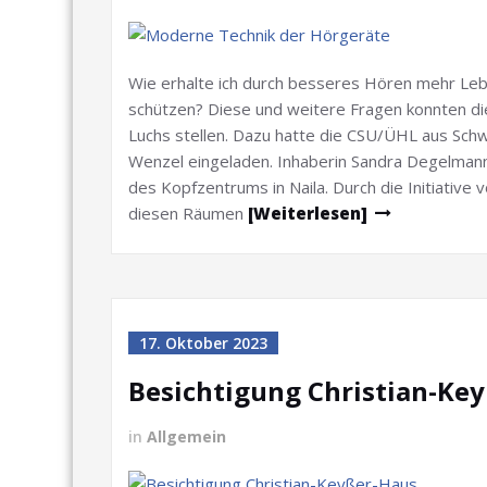
Wie erhalte ich durch besseres Hören mehr Leb
schützen? Diese und weitere Fragen konnten di
Luchs stellen. Dazu hatte die CSU/ÜHL aus Sch
Wenzel eingeladen. Inhaberin Sandra Degelmann
des Kopfzentrums in Naila. Durch die Initiative v
diesen Räumen
[Weiterlesen]
17. Oktober 2023
Besichtigung Christian-Ke
in
Allgemein