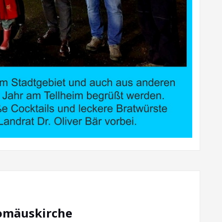
lomäuskirche