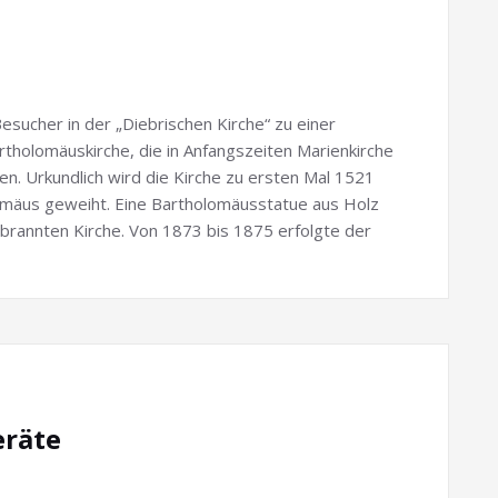
sucher in der „Diebrischen Kirche“ zu einer
rtholomäuskirche, die in Anfangszeiten Marienkirche
n. Urkundlich wird die Kirche zu ersten Mal 1521
omäus geweiht. Eine Bartholomäusstatue aus Holz
rannten Kirche. Von 1873 bis 1875 erfolgte der
eräte