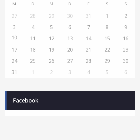
M
D
M
D
F
S
S
27
28
29
30
31
1
2
3
4
5
6
7
8
9
10
11
12
13
14
15
16
17
18
19
20
21
22
23
24
25
26
27
28
29
30
31
1
2
3
4
5
6
Facebook