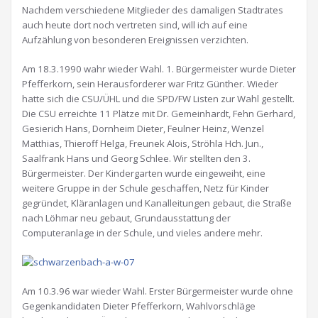
Nachdem verschiedene Mitglieder des damaligen Stadtrates
auch heute dort noch vertreten sind, will ich auf eine
Aufzählung von besonderen Ereignissen verzichten.
Am 18.3.1990 wahr wieder Wahl. 1. Bürgermeister wurde Dieter
Pfefferkorn, sein Herausforderer war Fritz Günther. Wieder
hatte sich die CSU/ÜHL und die SPD/FW Listen zur Wahl gestellt.
Die CSU erreichte 11 Plätze mit Dr. Gemeinhardt, Fehn Gerhard,
Gesierich Hans, Dornheim Dieter, Feulner Heinz, Wenzel
Matthias, Thieroff Helga, Freunek Alois, Ströhla Hch. Jun.,
Saalfrank Hans und Georg Schlee. Wir stellten den 3.
Bürgermeister. Der Kindergarten wurde eingeweiht, eine
weitere Gruppe in der Schule geschaffen, Netz für Kinder
gegründet, Kläranlagen und Kanalleitungen gebaut, die Straße
nach Löhmar neu gebaut, Grundausstattung der
Computeranlage in der Schule, und vieles andere mehr.
Am 10.3.96 war wieder Wahl. Erster Bürgermeister wurde ohne
Gegenkandidaten Dieter Pfefferkorn, Wahlvorschläge