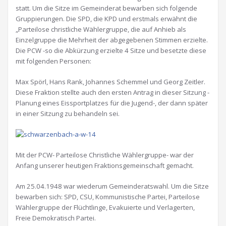
statt. Um die Sitze im Gemeinderat bewarben sich folgende
Gruppierungen. Die SPD, die KPD und erstmals erwähnt die
„Parteilose christliche Wählergruppe, die auf Anhieb als
Einzelgruppe die Mehrheit der abgegebenen Stimmen erzielte.
Die PCW -so die Abkürzung erzielte 4 Sitze und besetzte diese
mit folgenden Personen:
Max Spörl, Hans Rank, Johannes Schemmel und Georg Zeitler.
Diese Fraktion stellte auch den ersten Antrag in dieser Sitzung -
Planung eines Eissportplatzes für die Jugend-, der dann später
in einer Sitzung zu behandeln sei.
Mit der PCW- Parteilose Christliche Wählergruppe- war der
Anfang unserer heutigen Fraktionsgemeinschaft gemacht.
Am 25.04.1948 war wiederum Gemeinderatswahl. Um die Sitze
bewarben sich: SPD, CSU, Kommunistische Partei, Parteilose
Wählergruppe der Flüchtlinge, Evakuierte und Verlagerten,
Freie Demokratisch Partei.