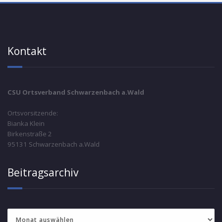
Kontakt
CSU Ortsverband Schwarzenbach a.Wald
Ortsvorsitzende:
Bianka Klein
Birkenstraße 2
95131 Schwarzenbach a.Wald
Beitragsarchiv
Beitragsarchiv