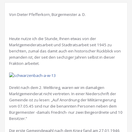
Von Dieter Pfefferkorn, Bürgermeister a. D.
Heute nutze ich die Stunde, Ihnen etwas von der
Marktgemeideratsarbeit und Stadtratsarbeit seit 1945 zu
berichten, zumal das damit auch ein historischer Rückblick von
jemanden ist, der seit den sechziger Jahren selbst in dieser
Fraktion arbeitet.
Direkt nach dem 2. Weltkrieg, waren wir im damaligen
Marktgemeinderat nicht vertreten. In einer Niederschrift der
Gemeinde ist zu lesen: „Auf Anordnung der Militärregierung
vom 07.05.45 sind nur die benannten Personen neben dem
Bürgermeister -damals Friedrich- nur zwei Beigeordnete und 10
Beisitzer.“
Die erste Gemeindewahl nach dem Krieg fand am 27.01.1946