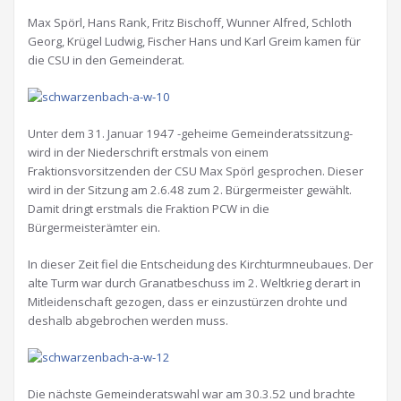
Max Spörl, Hans Rank, Fritz Bischoff, Wunner Alfred, Schloth
Georg, Krügel Ludwig, Fischer Hans und Karl Greim kamen für
die CSU in den Gemeinderat.
Unter dem 31. Januar 1947 -geheime Gemeinderatssitzung-
wird in der Niederschrift erstmals von einem
Fraktionsvorsitzenden der CSU Max Spörl gesprochen. Dieser
wird in der Sitzung am 2.6.48 zum 2. Bürgermeister gewählt.
Damit dringt erstmals die Fraktion PCW in die
Bürgermeisterämter ein.
In dieser Zeit fiel die Entscheidung des Kirchturmneubaues. Der
alte Turm war durch Granatbeschuss im 2. Weltkrieg derart in
Mitleidenschaft gezogen, dass er einzustürzen drohte und
deshalb abgebrochen werden muss.
Die nächste Gemeinderatswahl war am 30.3.52 und brachte