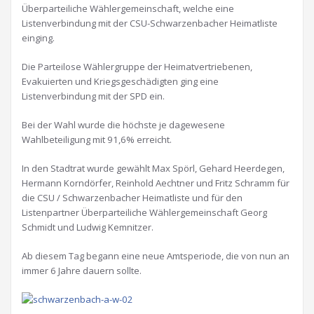
Überparteiliche Wählergemeinschaft, welche eine
Listenverbindung mit der CSU-Schwarzenbacher Heimatliste
einging.
Die Parteilose Wählergruppe der Heimatvertriebenen,
Evakuierten und Kriegsgeschädigten ging eine
Listenverbindung mit der SPD ein.
Bei der Wahl wurde die höchste je dagewesene
Wahlbeteiligung mit 91,6% erreicht.
In den Stadtrat wurde gewählt Max Spörl, Gehard Heerdegen,
Hermann Korndörfer, Reinhold Aechtner und Fritz Schramm für
die CSU / Schwarzenbacher Heimatliste und für den
Listenpartner Überparteiliche Wählergemeinschaft Georg
Schmidt und Ludwig Kemnitzer.
Ab diesem Tag begann eine neue Amtsperiode, die von nun an
immer 6 Jahre dauern sollte.