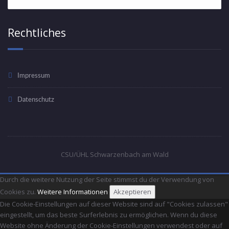
Rechtliches
Impressum
Datenschutz
CSU/ÜHL Schwarzenbach am Wald
Durch die weitere Nutzung der Seite stimmst du der Verwendung von
Cookies zu.
Weitere Informationen
Akzeptieren
Die Cookie-Einstellungen auf dieser Website sind auf "Cookies zulassen"
eingestellt, um das beste Surferlebnis zu ermöglichen. Wenn du diese
Website ohne Änderung der Cookie-Einstellungen verwendest oder auf