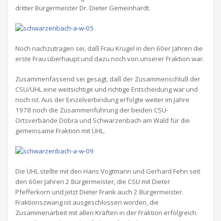
dritter Bürgermeister Dr. Dieter Gemeinhardt.
Noch nachzutragen sei, daß Frau Krügel in den 60er Jahren die
erste Frau überhaupt und dazu noch von unserer Fraktion war.
Zusammenfassend sei gesagt, daß der Zusammenschluß der
CSU/ÜHL eine weitsichtige und richtige Entscheidung war und
noch ist. Aus der Einzelverbindung erfolgte weiter im Jahre
1978 noch die Zusammenführung der beiden CSU-
Ortsverbände Döbra und Schwarzenbach am Wald für die
gemeinsame Fraktion mit ÜHL.
Die ÜHL stellte mit den Hans Vogtmann und Gerhard Fehn seit
den 60er Jahren 2 Bürgermeister, die CSU mit Dieter
Pfefferkorn und jetzt Dieter Frank auch 2 Bürgermeister.
Fraktionszwang ist ausgeschlossen worden, die
Zusammenarbeit mit allen Kräften in der Fraktion erfolgreich.