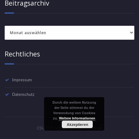
Beitragsarchiv
Beitragsarchiv
Rechtliches
Impressum
Datenschutz
Durch die weitere Nutzung
der Seite stimmst du der
Verwendung von Cookies
zu.
Weitere Informationen
Akzeptieren
CSU/ÜHL Schwarzenbach am Wald