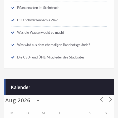
Pflanzenarten im Steinbruch
CSU Schwarzenbach a.Wald
Was die Wasserwacht so macht
Was wird aus dem ehemaligen Bahnhofsgelände?
Die CSU- und ÜHL-Mitglieder des Stadtrates
Kalender
M
D
M
D
F
S
S