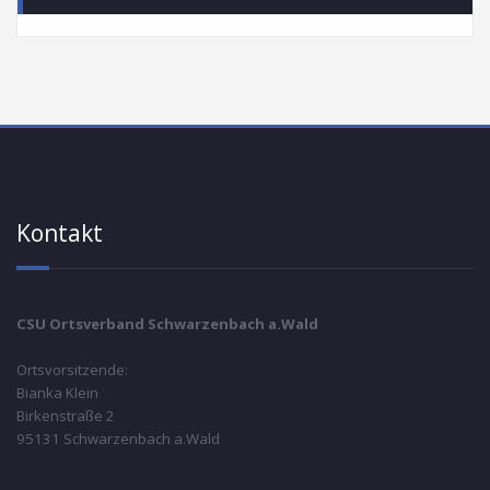
Kontakt
CSU Ortsverband Schwarzenbach a.Wald
Ortsvorsitzende:
Bianka Klein
Birkenstraße 2
95131 Schwarzenbach a.Wald