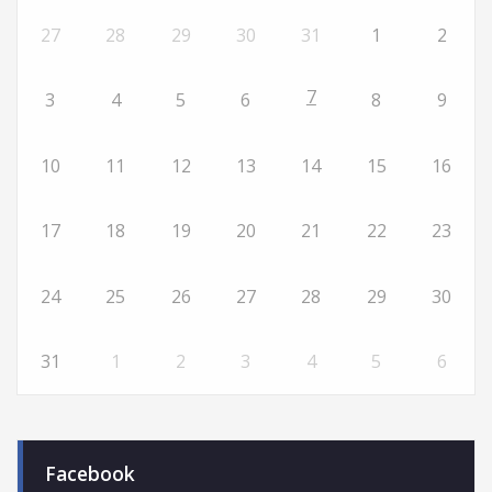
27
28
29
30
31
1
2
7
3
4
5
6
8
9
10
11
12
13
14
15
16
17
18
19
20
21
22
23
24
25
26
27
28
29
30
31
1
2
3
4
5
6
Facebook