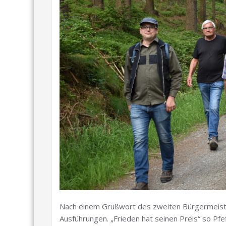
Nach einem Grußwort des zweiten Bürgermeiste
Ausführungen. „Frieden hat seinen Preis“ so Pf