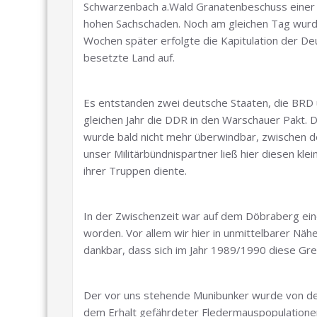
Schwarzenbach a.Wald Granatenbeschuss einer am
hohen Sachschaden. Noch am gleichen Tag wurde
Wochen später erfolgte die Kapitulation der Deu
besetzte Land auf.
Es entstanden zwei deutsche Staaten, die BRD u
gleichen Jahr die DDR in den Warschauer Pakt.
wurde bald nicht mehr überwindbar, zwischen 
unser Militärbündnispartner ließ hier diesen kle
ihrer Truppen diente.
In der Zwischenzeit war auf dem Döbraberg ein
worden. Vor allem wir hier in unmittelbarer Näh
dankbar, dass sich im Jahr 1989/1990 diese Gre
Der vor uns stehende Munibunker wurde von de
dem Erhalt gefährdeter Fledermauspopulatione