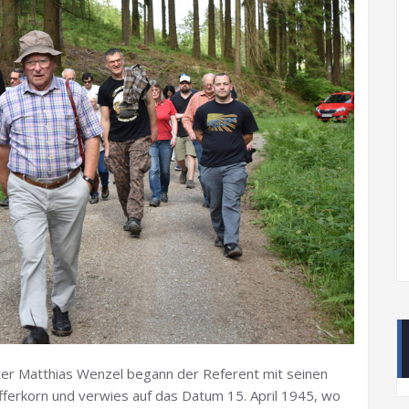
r Matthias Wenzel begann der Referent mit seinen
efferkorn und verwies auf das Datum 15. April 1945, wo