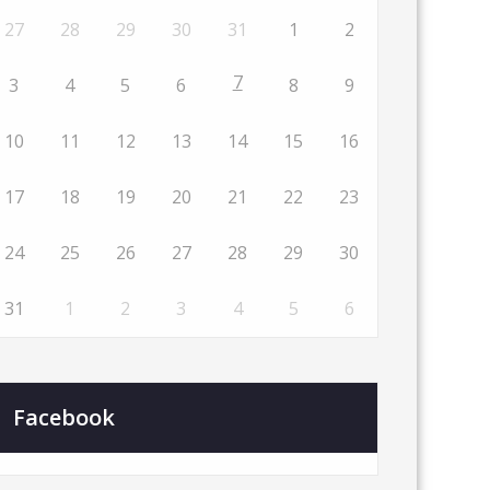
27
28
29
30
31
1
2
7
3
4
5
6
8
9
10
11
12
13
14
15
16
17
18
19
20
21
22
23
24
25
26
27
28
29
30
31
1
2
3
4
5
6
Facebook