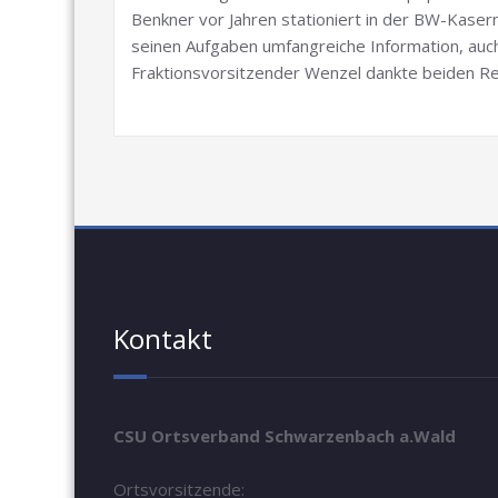
Benkner vor Jahren stationiert in der BW-Kasern
seinen Aufgaben umfangreiche Information, au
Fraktionsvorsitzender Wenzel dankte beiden Re
Kontakt
CSU Ortsverband Schwarzenbach a.Wald
Ortsvorsitzende: