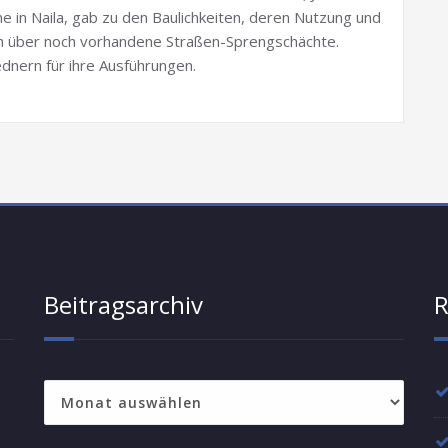
e in Naila, gab zu den Baulichkeiten, deren Nutzung und
ch über noch vorhandene Straßen-Sprengschächte.
dnern für ihre Ausführungen.
Beitragsarchiv
R
Beitragsarchiv