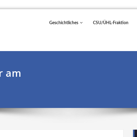
Geschichtliches
CSU/ÜHL-Fraktion
r am