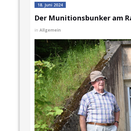
18. Juni 2024
Der Munitionsbunker am 
in
Allgemein