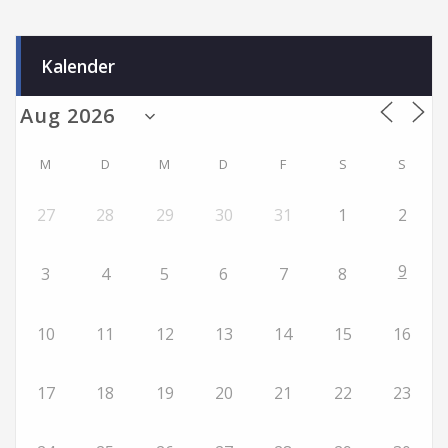
Kalender
M
D
M
D
F
S
S
27
28
29
30
31
1
2
9
3
4
5
6
7
8
10
11
12
13
14
15
16
17
18
19
20
21
22
23