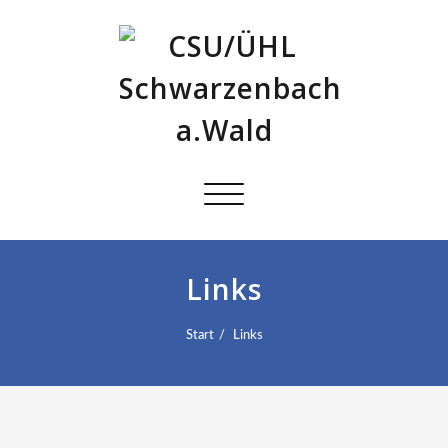
Schalte
Navigation
Links
Start
Links