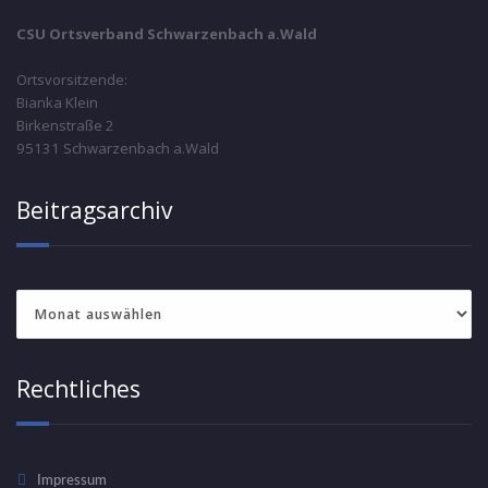
CSU Ortsverband Schwarzenbach a.Wald
Ortsvorsitzende:
Bianka Klein
Birkenstraße 2
95131 Schwarzenbach a.Wald
Beitragsarchiv
Beitragsarchiv
Rechtliches
Impressum