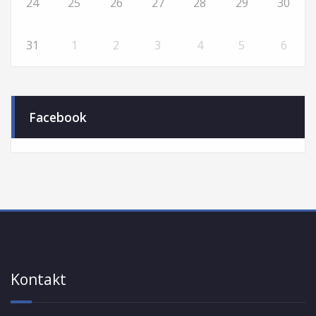
24
25
26
27
28
29
30
31
1
2
3
4
5
6
Facebook
Kontakt