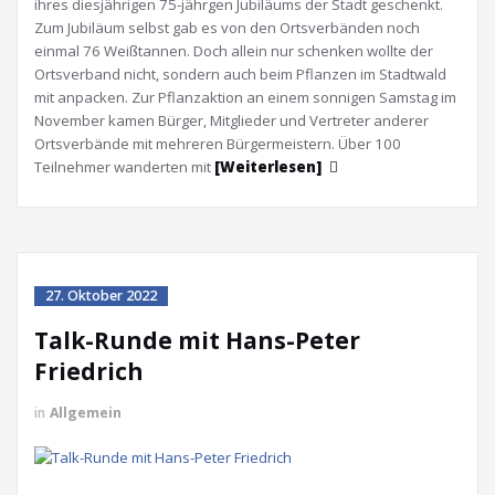
ihres diesjährigen 75-jährgen Jubiläums der Stadt geschenkt.
Zum Jubiläum selbst gab es von den Ortsverbänden noch
einmal 76 Weißtannen. Doch allein nur schenken wollte der
Ortsverband nicht, sondern auch beim Pflanzen im Stadtwald
mit anpacken. Zur Pflanzaktion an einem sonnigen Samstag im
November kamen Bürger, Mitglieder und Vertreter anderer
Ortsverbände mit mehreren Bürgermeistern. Über 100
Teilnehmer wanderten mit
[Weiterlesen]
27. Oktober 2022
Talk-Runde mit Hans-Peter
Friedrich
in
Allgemein