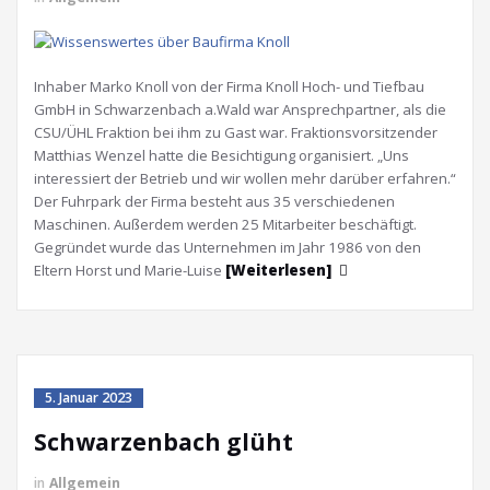
Inhaber Marko Knoll von der Firma Knoll Hoch- und Tiefbau
GmbH in Schwarzenbach a.Wald war Ansprechpartner, als die
CSU/ÜHL Fraktion bei ihm zu Gast war. Fraktionsvorsitzender
Matthias Wenzel hatte die Besichtigung organisiert. „Uns
interessiert der Betrieb und wir wollen mehr darüber erfahren.“
Der Fuhrpark der Firma besteht aus 35 verschiedenen
Maschinen. Außerdem werden 25 Mitarbeiter beschäftigt.
Gegründet wurde das Unternehmen im Jahr 1986 von den
Eltern Horst und Marie-Luise
[Weiterlesen]
5. Januar 2023
Schwarzenbach glüht
in
Allgemein