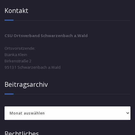
Kontakt
CSU Ortsverband Schwarzenbach a.Wald
Ortsvorsitzende:
Bianka Klein
Birkenstraße 2
95131 Schwarzenbach a.Wald
Beitragsarchiv
Beitragsarchiv
Rechtliches