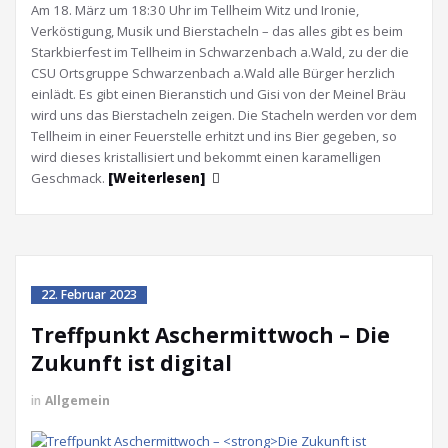
Am 18. März um 18:30 Uhr im Tellheim Witz und Ironie,
Verköstigung, Musik und Bierstacheln – das alles gibt es beim
Starkbierfest im Tellheim in Schwarzenbach a.Wald, zu der die
CSU Ortsgruppe Schwarzenbach a.Wald alle Bürger herzlich
einlädt. Es gibt einen Bieranstich und Gisi von der Meinel Bräu
wird uns das Bierstacheln zeigen. Die Stacheln werden vor dem
Tellheim in einer Feuerstelle erhitzt und ins Bier gegeben, so
wird dieses kristallisiert und bekommt einen karamelligen
Geschmack.
[Weiterlesen]
22. Februar 2023
Treffpunkt Aschermittwoch –
Die
Zukunft ist digital
in
Allgemein