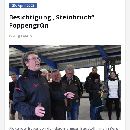
25. April 2023
Besichtigung „Steinbruch“
Poppengrün
in
Allgemein
Alexander Beyer von der gleichnamigen Baustofffirma in Berg