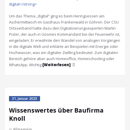
Um das Thema „digital“ ging es beim Heringsessen am
Aschermittwoch im Gasthaus Frankenwald in Göhren. Der CSU
Ortsverband hatte dazu den Digitalisierungsexperten Martin
Pister, der auch in Gösmes Kommandant bei der Feuerwehr ist,
eingeladen. Er erwähnte den Wandel von analogen Vorgängen
in die digitale Welt und erklärte an Beispielen mit Energie oder
Hochwasser, was ein digitaler Zwilling bedeutet. Zum digitalen
Bereich gehöre aber auch Homeoffice, Homeschooling oder
WhatsApp. Wichtig
[Weiterlesen]
31. Januar 2023
Wissenswertes über Baufirma
Knoll
in
Allgemein