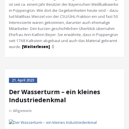
ist seit ca. einem Jahr Besitzer der Bayerischen Weißkalkwerke
in Poppengrün. Wie dort die Gegebenheiten heute sind – dazu
lud Matthias Wenzel von der CSU/ÜHL-Fraktion ein und fast 50
Interessierte waren gekommen, darunter auch ehemalige
Mitarbeiter. Den kurzen geschichtlichen Überblick übernahm
Ehefrau Ann-Kathrin Beyer. Sie erwähnte, dass in Poppengrün
seit 1768 Kalkstein abgebaut und auch das Material gebrannt
wurde.
[Weiterlesen]
21. April 2023
Der Wasserturm – ein kleines
Industriedenkmal
in
Allgemein