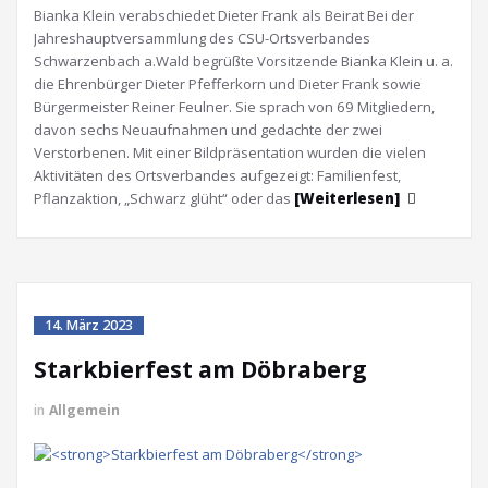
Bianka Klein verabschiedet Dieter Frank als Beirat Bei der
Jahreshauptversammlung des CSU-Ortsverbandes
Schwarzenbach a.Wald begrüßte Vorsitzende Bianka Klein u. a.
die Ehrenbürger Dieter Pfefferkorn und Dieter Frank sowie
Bürgermeister Reiner Feulner. Sie sprach von 69 Mitgliedern,
davon sechs Neuaufnahmen und gedachte der zwei
Verstorbenen. Mit einer Bildpräsentation wurden die vielen
Aktivitäten des Ortsverbandes aufgezeigt: Familienfest,
Pflanzaktion, „Schwarz glüht“ oder das
[Weiterlesen]
14. März 2023
Starkbierfest am Döbraberg
in
Allgemein