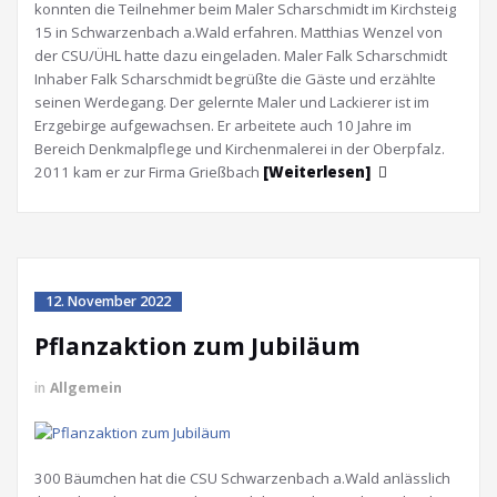
konnten die Teilnehmer beim Maler Scharschmidt im Kirchsteig
15 in Schwarzenbach a.Wald erfahren. Matthias Wenzel von
der CSU/ÜHL hatte dazu eingeladen. Maler Falk Scharschmidt
Inhaber Falk Scharschmidt begrüßte die Gäste und erzählte
seinen Werdegang. Der gelernte Maler und Lackierer ist im
Erzgebirge aufgewachsen. Er arbeitete auch 10 Jahre im
Bereich Denkmalpflege und Kirchenmalerei in der Oberpfalz.
2011 kam er zur Firma Grießbach
[Weiterlesen]
12. November 2022
Pflanzaktion zum Jubiläum
in
Allgemein
300 Bäumchen hat die CSU Schwarzenbach a.Wald anlässlich