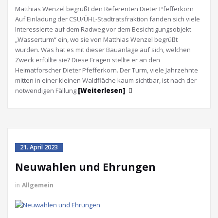
Matthias Wenzel begrüßt den Referenten Dieter Pfefferkorn
Auf Einladung der CSU/ÜHL-Stadtratsfraktion fanden sich viele
Interessierte auf dem Radweg vor dem Besichtigungsobjekt
„Wasserturm“ ein, wo sie von Matthias Wenzel begrüßt
wurden. Was hat es mit dieser Bauanlage auf sich, welchen
Zweck erfüllte sie? Diese Fragen stellte er an den
Heimatforscher Dieter Pfefferkorn. Der Turm, viele Jahrzehnte
mitten in einer kleinen Waldfläche kaum sichtbar, ist nach der
notwendigen Fällung
[Weiterlesen]
21. April 2023
Neuwahlen und Ehrungen
in
Allgemein