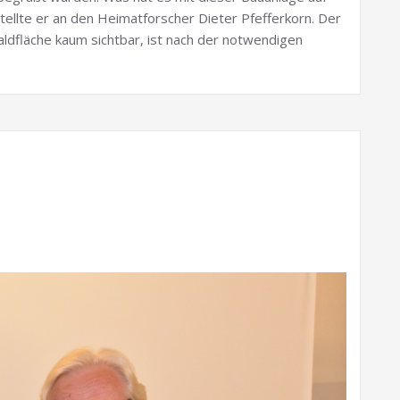
stellte er an den Heimatforscher Dieter Pfefferkorn. Der
Waldfläche kaum sichtbar, ist nach der notwendigen