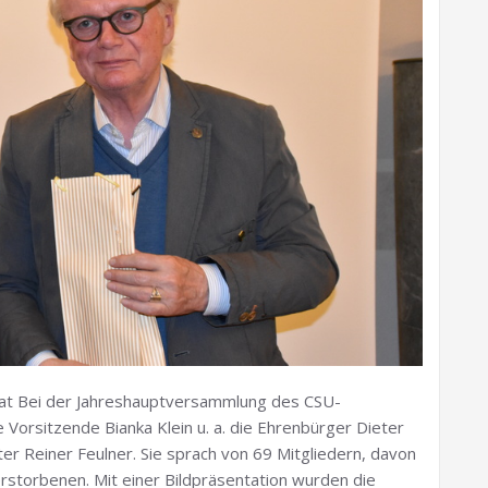
irat Bei der Jahreshauptversammlung des CSU-
orsitzende Bianka Klein u. a. die Ehrenbürger Dieter
er Reiner Feulner. Sie sprach von 69 Mitgliedern, davon
storbenen. Mit einer Bildpräsentation wurden die