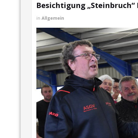
Besichtigung „Steinbruch“
in
Allgemein