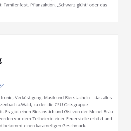
: Familienfest, Pflanzaktion, „Schwarz glüht“ oder das
g
ronie, Verköstigung, Musik und Bierstacheln – das alles
arzenbach a.Wald, zu der die CSU Ortsgruppe
t. Es gibt einen Bieranstich und Gisi von der Meinel Bräu
werden vor dem Tellheim in einer Feuerstelle erhitzt und
 und bekommt einen karamelligen Geschmack.