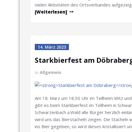
vielen Aktivitäten des Ortsverbandes aufgezeigt
[Weiterlesen]
14. März 2023
Starkbierfest am Döbraber
in
Allgemein
Am 18. März um 18:30 Uhr im Tellheim Witz und I
gibt es beim Starkbierfest im Tellheim in Schw
Schwarzenbach a.Wald alle Bürger herzlich einläd
wird uns das Bierstacheln zeigen. Die Stacheln 
ins Bier gegeben, so wird dieses kristallisiert