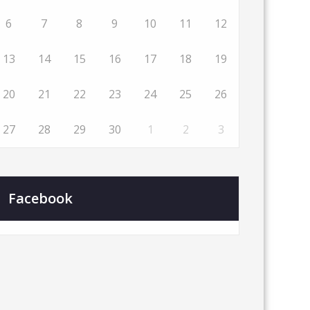
6
7
8
9
10
11
12
13
14
15
16
17
18
19
20
21
22
23
24
25
26
27
28
29
30
1
2
3
Facebook