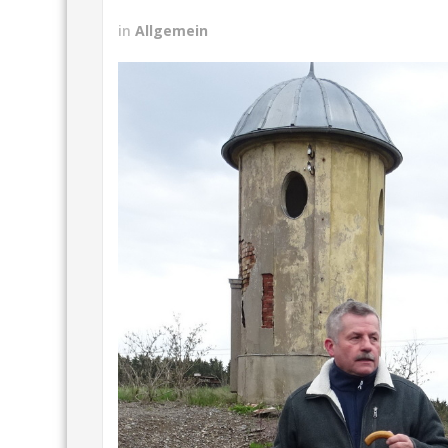
in
Allgemein