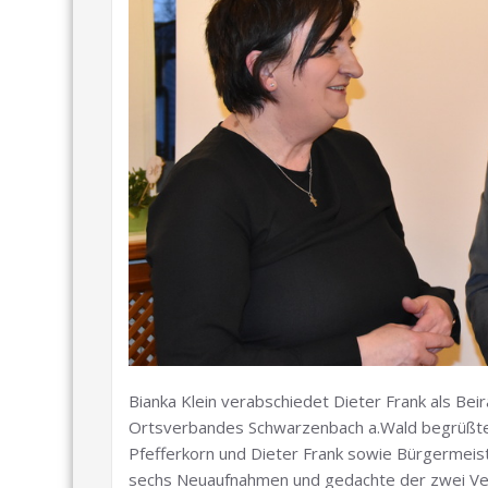
Bianka Klein verabschiedet Dieter Frank als Be
Ortsverbandes Schwarzenbach a.Wald begrüßte V
Pfefferkorn und Dieter Frank sowie Bürgermeist
sechs Neuaufnahmen und gedachte der zwei Ver