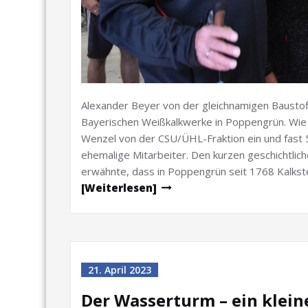
Alexander Beyer von der gleichnamigen Baustofff
Bayerischen Weißkalkwerke in Poppengrün. Wie 
Wenzel von der CSU/ÜHL-Fraktion ein und fast
ehemalige Mitarbeiter. Den kurzen geschichtlic
erwähnte, dass in Poppengrün seit 1768 Kalkst
[Weiterlesen]
21. April 2023
Der Wasserturm – ein klei