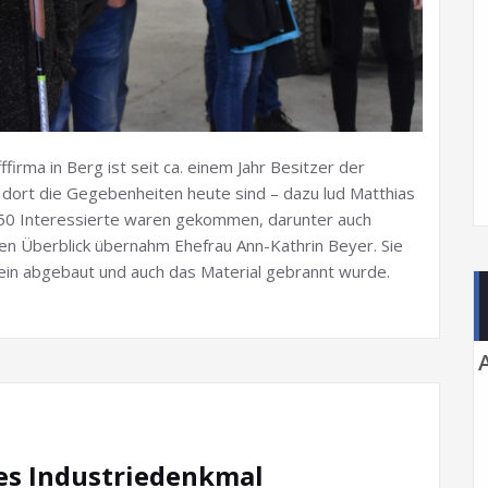
irma in Berg ist seit ca. einem Jahr Besitzer der
dort die Gegebenheiten heute sind – dazu lud Matthias
 50 Interessierte waren gekommen, darunter auch
hen Überblick übernahm Ehefrau Ann-Kathrin Beyer. Sie
ein abgebaut und auch das Material gebrannt wurde.
nes Industriedenkmal