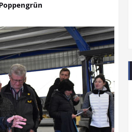
 Poppengrün