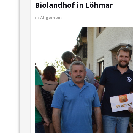
Biolandhof in Löhmar
in
Allgemein