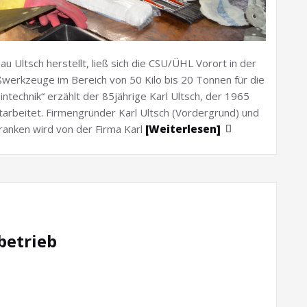
Ultsch herstellt, ließ sich die CSU/ÜHL Vorort in der
eßwerkzeuge im Bereich von 50 Kilo bis 20 Tonnen für die
ntechnik“ erzählt der 85jährige Karl Ultsch, der 1965
arbeitet. Firmengründer Karl Ultsch (Vordergrund) und
anken wird von der Firma Karl
[Weiterlesen]
betrieb