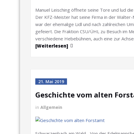
Manuel Leisching öffnete seine Tore und lud die
Der KFZ-Meister hat seine Firma in der Walter
war der ehemalige Lidl und nach zahlreichen U
gefeiert. Die Fraktion CSU/ÜHL zu Besuch im Mei
verschiedene Hebebühnen, auch eine zur Achsenv
[Weiterlesen]
21. Mai 2019
Geschichte vom alten Fors
in
Allgemein
Schwarzenbach am Wald - Von der Edelmannsbe