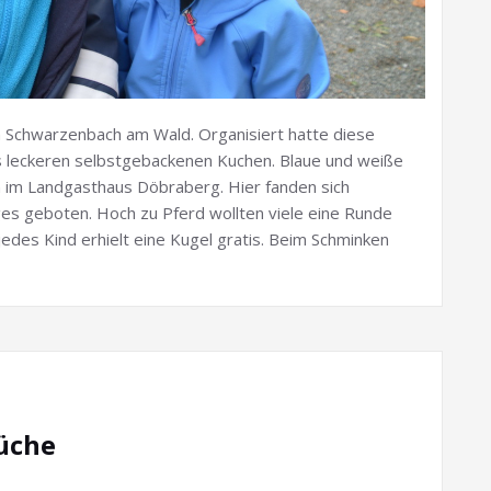
n Schwarzenbach am Wald. Organisiert hatte diese
s leckeren selbstgebackenen Kuchen. Blaue und weiße
n im Landgasthaus Döbraberg. Hier fanden sich
iges geboten. Hoch zu Pferd wollten viele eine Runde
edes Kind erhielt eine Kugel gratis. Beim Schminken
rüche