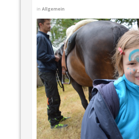
in
Allgemein