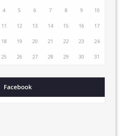
4
5
6
7
8
9
10
11
12
13
14
15
16
17
18
19
20
21
22
23
24
25
26
27
28
29
30
31
Facebook