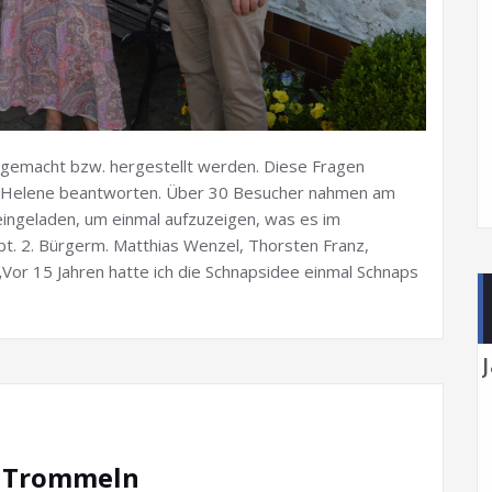
a gemacht bzw. hergestellt werden. Diese Fragen
u Helene beantworten. Über 30 Besucher nahmen am
eingeladen, um einmal aufzuzeigen, was es im
t. 2. Bürgerm. Matthias Wenzel, Thorsten Franz,
„Vor 15 Jahren hatte ich die Schnapsidee einmal Schnaps
d Trommeln