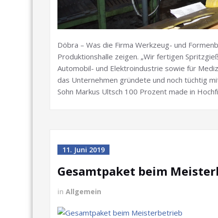
Döbra – Was die Firma Werkzeug- und Formenbau 
Produktionshalle zeigen. „Wir fertigen Spritzgi
Automobil- und Elektroindustrie sowie für Medizi
das Unternehmen gründete und noch tüchtig mit
Sohn Markus Ultsch 100 Prozent made in Hochfr
11. Juni 2019
Gesamtpaket beim Meister
in
Allgemein