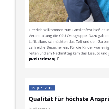
Herzlich Willkommen zum Familienfest hieß es i
Veranstaltung die CSU Ortsgruppe. Dazu gab e
Luftballons schmückten das Zelt und den Garte
zahlreiche Besucher ein. Für die Kinder war ein
reiten und am Nachmittag kam das Eisauto und j
[Weiterlesen]
25. Juni 2019
Qualität für höchste Ansp
in
Allgemein