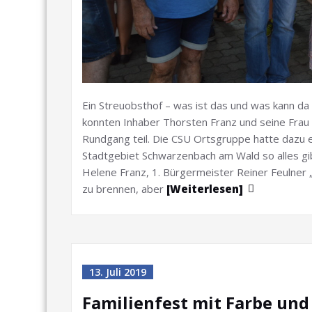
Ein Streuobsthof – was ist das und was kann d
konnten Inhaber Thorsten Franz und seine Fra
Rundgang teil. Die CSU Ortsgruppe hatte dazu 
Stadtgebiet Schwarzenbach am Wald so alles gib
Helene Franz, 1. Bürgermeister Reiner Feulner 
zu brennen, aber
[Weiterlesen]
13. Juli 2019
Familienfest mit Farbe un