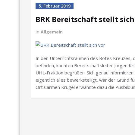
5. Februar 2019
BRK Bereitschaft stellt sich
in
Allgemein
In den Unterrichtsräumen des Rotes Kreuzes, 
befinden, konnten Bereitschaftsleiter Jürgen Kr
ÜHL-Fraktion begrüßen. Sich genau informieren
eigentlich alles bewerkstelligt, war der Grund 
Ort Carmen Krügel erwähnte dazu die Ausbildun