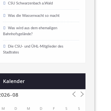
CSU Schwarzenbach a.Wald
Was die Wasserwacht so macht
Was wird aus dem ehemaligen
Bahnhofsgelände?
Die CSU- und ÜHL-Mitglieder des
Stadtrates
Kalender
M
D
M
D
F
S
S