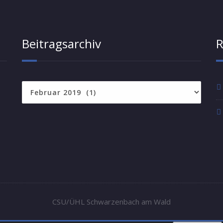
Beitragsarchiv
R
Beitragsarchiv
CSU/ÜHL Schwarzenbach am Wald