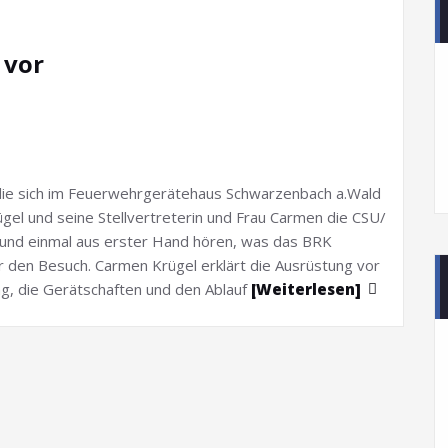
 vor
die sich im Feuerwehrgerätehaus Schwarzenbach a.Wald
ügel und seine Stellvertreterin und Frau Carmen die CSU/
 und einmal aus erster Hand hören, was das BRK
für den Besuch. Carmen Krügel erklärt die Ausrüstung vor
g, die Gerätschaften und den Ablauf
[Weiterlesen]