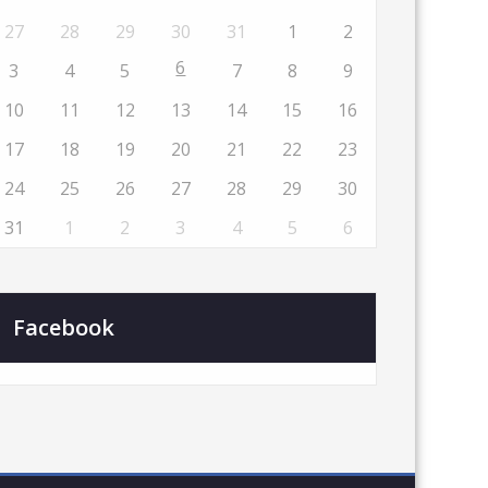
27
28
29
30
31
1
2
6
3
4
5
7
8
9
10
11
12
13
14
15
16
17
18
19
20
21
22
23
24
25
26
27
28
29
30
31
1
2
3
4
5
6
Facebook