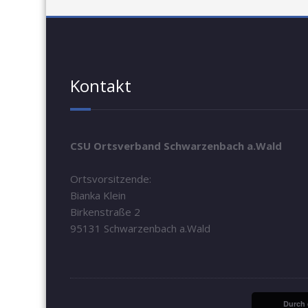
Kontakt
CSU Ortsverband Schwarzenbach a.Wald
Ortsvorsitzende:
Bianka Klein
Birkenstraße 2
95131 Schwarzenbach a.Wald
Durch 