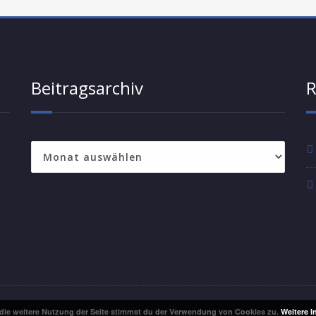
Beitragsarchiv
R
Beitragsarchiv
CSU/ÜHL Schwarzenbach am Wald
die weitere Nutzung der Seite stimmst du der Verwendung von Cookies zu.
Weitere I