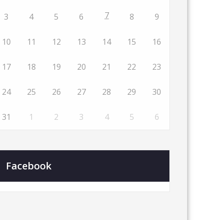
7
3
4
5
6
8
9
10
11
12
13
14
15
16
17
18
19
20
21
22
23
24
25
26
27
28
29
30
31
1
2
3
4
5
6
Facebook