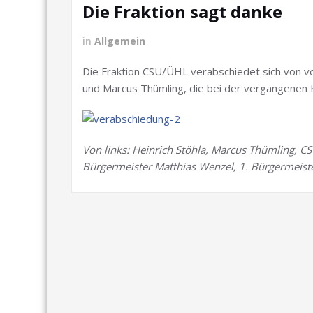
Die Fraktion sagt danke
in
Allgemein
Die Fraktion CSU/ÜHL verabschiedet sich von von
und Marcus Thümling, die bei der vergangenen 
Von links: Heinrich Stöhla, Marcus Thümling, CSU
Bürgermeister Matthias Wenzel, 1. Bürgermeiste