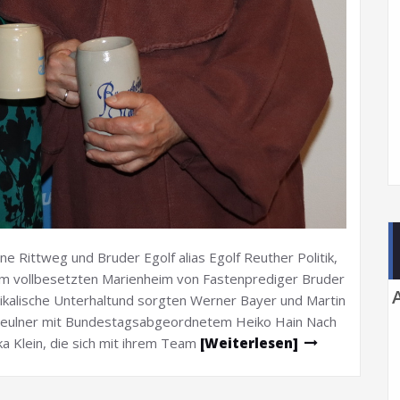
e Rittweg und Bruder Egolf alias Egolf Reuther Politik,
im vollbesetzten Marienheim von Fastenprediger Bruder
ikalische Unterhaltund sorgten Werner Bayer und Martin
 Feulner mit Bundestagsabgeordnetem Heiko Hain Nach
a Klein, die sich mit ihrem Team
[Weiterlesen]