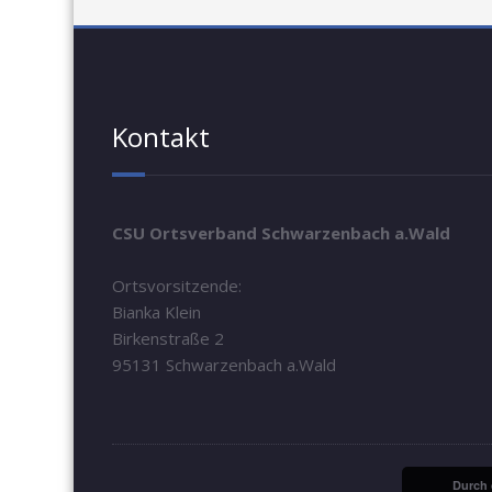
Kontakt
CSU Ortsverband Schwarzenbach a.Wald
Ortsvorsitzende:
Bianka Klein
Birkenstraße 2
95131 Schwarzenbach a.Wald
Durch 