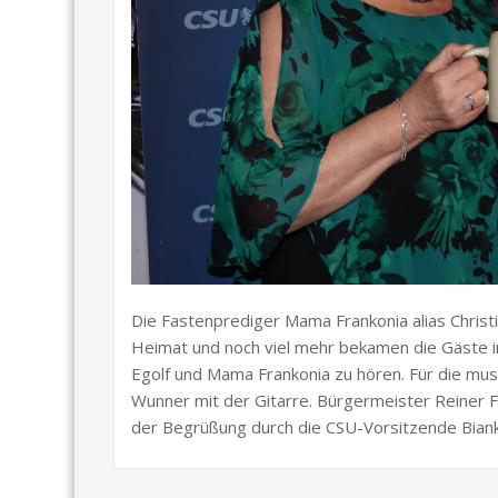
Die Fastenprediger Mama Frankonia alias Christin
Heimat und noch viel mehr bekamen die Gäste 
Egolf und Mama Frankonia zu hören. Für die mus
Wunner mit der Gitarre. Bürgermeister Reiner
der Begrüßung durch die CSU-Vorsitzende Biank