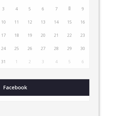
8
3
4
5
6
7
9
10
11
12
13
14
15
16
17
18
19
20
21
22
23
24
25
26
27
28
29
30
31
1
2
3
4
5
6
Facebook