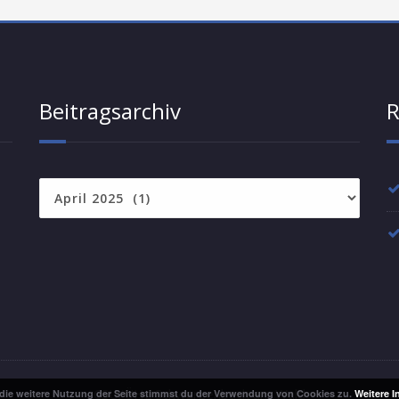
Beitragsarchiv
R
Beitragsarchiv
CSU/ÜHL Schwarzenbach am Wald
die weitere Nutzung der Seite stimmst du der Verwendung von Cookies zu.
Weitere I