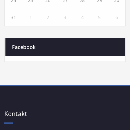
24
25
26
27
28
29
30
31
1
2
3
4
5
6
Facebook
Kontakt