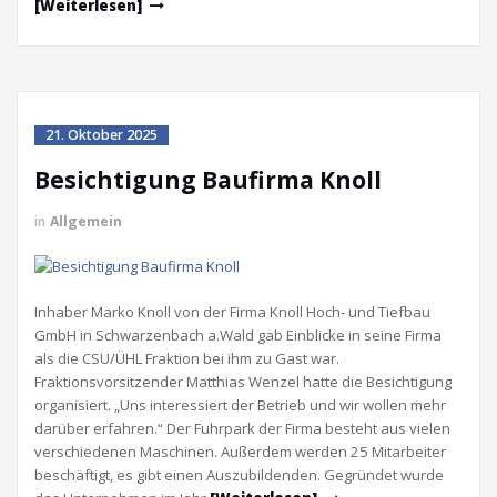
[Weiterlesen]
21. Oktober 2025
Besichtigung Baufirma Knoll
in
Allgemein
Inhaber Marko Knoll von der Firma Knoll Hoch- und Tiefbau
GmbH in Schwarzenbach a.Wald gab Einblicke in seine Firma
als die CSU/ÜHL Fraktion bei ihm zu Gast war.
Fraktionsvorsitzender Matthias Wenzel hatte die Besichtigung
organisiert. „Uns interessiert der Betrieb und wir wollen mehr
darüber erfahren.“ Der Fuhrpark der Firma besteht aus vielen
verschiedenen Maschinen. Außerdem werden 25 Mitarbeiter
beschäftigt, es gibt einen Auszubildenden. Gegründet wurde