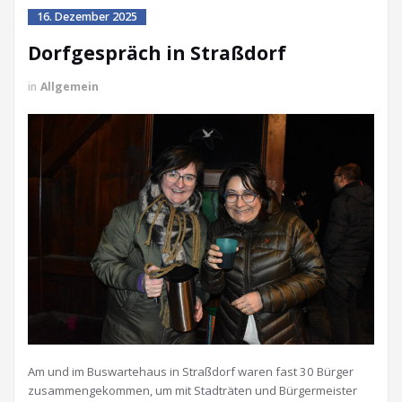
16. Dezember 2025
Dorfgespräch in Straßdorf
in
Allgemein
Am und im Buswartehaus in Straßdorf waren fast 30 Bürger
zusammengekommen, um mit Stadträten und Bürgermeister