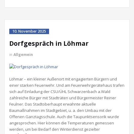
10. November 2025
Dorfgespräch in Löhmar
in
Allgemein
Löhmar – ein kleiner Außenort mit engagierten Bürgern und
einer starken Feuerwehr. Und am Feuerwehrgerätehaus trafen
sich auf Einladung der CSU/ÜHL Schwarzenbach a.Wald
zahlreiche Bürger mit Stadträten und Bürgermeister Reiner
Feulner. Das Stadtoberhaupt erwähnte aktuelle
Baumaßnahmen im Stadtgebiet, u. a. den Umbau mit der
Offenen Ganztagsschule. Auch die Taupunktsensorik wurde
angesprochen. Hier können die Temperaturen gemessen
werden, um bei Bedarf den Winterdienst gezielter