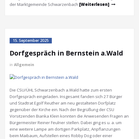
der Marktgemeinde Schwarzenbach
[Weiterlesen]
15. September 2025
Dorfgespräch in Bernstein a.Wald
in
Allgemein
Die CSU/ÜHL Schwarzenbach a.Wald hatte zum ersten
Dorfgespräch eingeladen. Insgesamt fanden sich 27 Bürger
und Stadtrat Egolf Reuther am neu gestalteten Dorfplatz
gegenüber der Kirche ein. Nach der Begrüßung der CSU
Vorsitzenden Bianka Klein konnten die Anwesenden Fragen an
Bürgermeister Reiner Feulner stellen. Dabei ging es u. a. um
eine weitere Lampe am dortigen Parkplatz, Anpflanzungen
beim Maibaum, Aufstellen eines Robby Dog oder einer