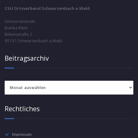
CSU Ortsverband Schwarzenbach a.Wald
Ortsvorsitzende:
Bianka Klein
Birkenstraße 2
95131 Schwarzenbach a.Wald
Beitragsarchiv
Beitragsarchiv
Rechtliches
Impressum