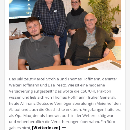
Das Bild zeigt Marcel Ströhla und Thomas Hoffmann, dahinter
Walter Hoffmann und Lisa Peetz. Wie ist eine moderne
Versicherung aufgestellt? Das wollte die CSU/ÜHL Fraktion
wissen und ließ sich von Thomas Hoffmann (früher Generali,
heute Allfinanz Deutsche Vermögensberatung) in Meierhof den
Ablauf und auch die Geschichte erklären. Angefangen hatte es,
als Opa Max, der als Landwirt auch in der Weberei tätig war
und nebenberuflich die Versicherungen übernahm. Ein Büro
gab es nicht,
[Weiterlesen]