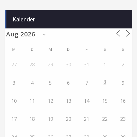
Kalender
M
D
M
D
F
S
S
27
28
29
30
31
1
2
8
3
4
5
6
7
9
10
11
12
13
14
15
16
17
18
19
20
21
22
23