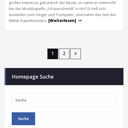
großes Interesse galt jedoch der Musik, so nahm er Unterricht
bei der Musikkapelle „Schaarschmidt“ in Hof. Er ließ sich
ausbilden zum Geiger und Trompeter, übernahm das Amt des
Militär-Kapellmeisters.
[Weiterlesen]
1
2
Homepage Suche