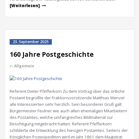
[Weiterlesen]
23. September 2025
160 Jahre Postgeschichte
in
Allgemein
Referent Dieter Pfefferkorn Zu dem Vortrag über das örtliche
Postamt begrüßte der Fraktionsvorsitzende Matthias Wenzel
alle Interessierten sehr herzlich. Sein besonderer Gruß galt
Bürgermeister Feulner wie auch allen ehemaligen Mitarbeitern
des Postamtes, welche umfangreiches Bildmaterial zur
Besichtigung mitgebracht hatten. Referent Pfefferkorn
schilderte die Entwicklung des hiesigen Postamtes. Seitens der
Königlichen Postexpedition wird im Jahr 1861 dem Magistrat