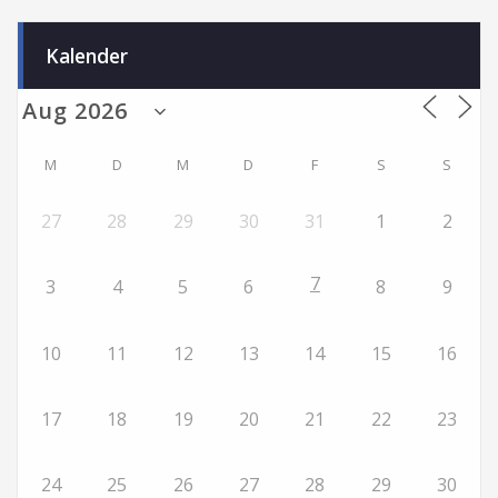
Kalender
M
D
M
D
F
S
S
27
28
29
30
31
1
2
7
3
4
5
6
8
9
10
11
12
13
14
15
16
17
18
19
20
21
22
23
24
25
26
27
28
29
30