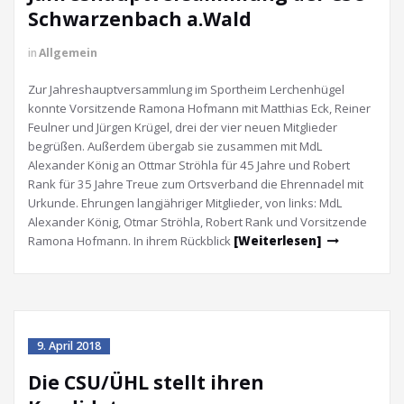
Schwarzenbach a.Wald
in
Allgemein
Zur Jahreshauptversammlung im Sportheim Lerchenhügel
konnte Vorsitzende Ramona Hofmann mit Matthias Eck, Reiner
Feulner und Jürgen Krügel, drei der vier neuen Mitglieder
begrüßen. Außerdem übergab sie zusammen mit MdL
Alexander König an Ottmar Ströhla für 45 Jahre und Robert
Rank für 35 Jahre Treue zum Ortsverband die Ehrennadel mit
Urkunde. Ehrungen langjähriger Mitglieder, von links: MdL
Alexander König, Otmar Ströhla, Robert Rank und Vorsitzende
Ramona Hofmann. In ihrem Rückblick
[Weiterlesen]
9. April 2018
Die CSU/ÜHL stellt ihren