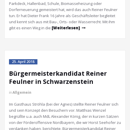
Parkdeck, Hallenbad, Schule, Biomasseheizung oder
Dorferneuerung gemeistert hat, wird das auch Reiner Feulner
tun. Er hat Dieter Frank 16 Jahre als Geschäftsleiter begleitet
und kennt sich aus mit Bau-, Orts- oder Wasserrecht. Mit ihm
gibt es einen Weg in die
[Weiterlesen]
25. April 2018
Bürgermeisterkandidat Reiner
Feulner in Schwarzenstein
in
Allgemein
Im Gasthaus Ströhla (bei der Agnes) stellte Reiner Feulner sich
und sein Konzept den Besuchern vor. Matthias Wenzel
begrüßte u.a. auch MdL Alexander König, der in kurzen Sätzen
von der Förderoffensive Nordbayern, die wir Horst Seehofer zu
verdanken haben, berichtete. Bürgermeisterkandidat Reiner