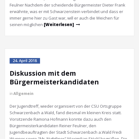
Feulner Nachdem der scheidende Bürgermeister Dieter Frank
erwähnte, was er mit Schwarzenstein verbindet und dass er
immer gerne hier zu Gast war, will er auch die Weichen für
seinen möglichen
[Weiterlesen]
24. April 2018
Diskussion mit dem
Bürgermeisterkandidaten
in
Allgemein
Der Jugendtreff, wieder organisiert von der CSU Ortsgruppe
Schwarzenbach a.Wald, fand diesmal im kleinen Kreis statt.
Vorsitzende Ramona Hofmann konnte dazu auch den
Bürgermeisterkandidaten Reiner Feulner, den
Jugendbeauftragten der Stadt Schwarzenbach a.Wald Fredi
Wunner sowie "Mr. Nightliner" Maximilian Stöckl begrüßen. Die