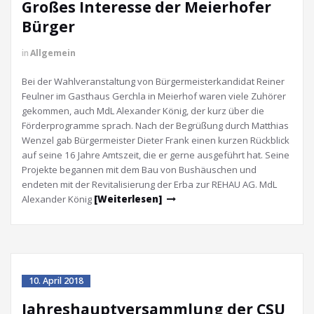
Großes Interesse der Meierhofer
Bürger
in
Allgemein
Bei der Wahlveranstaltung von Bürgermeisterkandidat Reiner
Feulner im Gasthaus Gerchla in Meierhof waren viele Zuhörer
gekommen, auch MdL Alexander König, der kurz über die
Förderprogramme sprach. Nach der Begrüßung durch Matthias
Wenzel gab Bürgermeister Dieter Frank einen kurzen Rückblick
auf seine 16 Jahre Amtszeit, die er gerne ausgeführt hat. Seine
Projekte begannen mit dem Bau von Bushäuschen und
endeten mit der Revitalisierung der Erba zur REHAU AG. MdL
Alexander König
[Weiterlesen]
10. April 2018
Jahreshauptversammlung der CSU