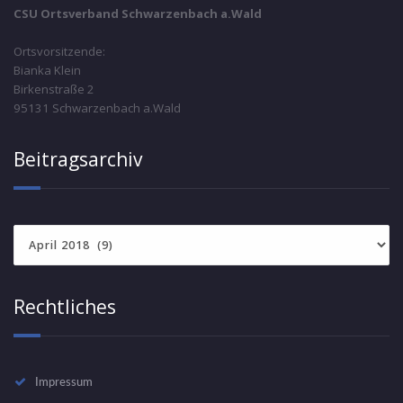
CSU Ortsverband Schwarzenbach a.Wald
Ortsvorsitzende:
Bianka Klein
Birkenstraße 2
95131 Schwarzenbach a.Wald
Beitragsarchiv
Beitragsarchiv
Rechtliches
Impressum