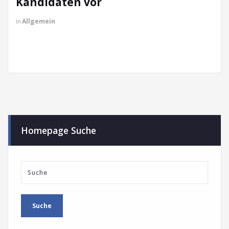
Kandidaten vor
in
Allgemein
Homepage Suche