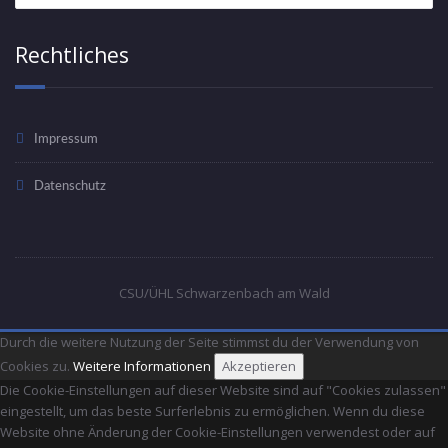
Rechtliches
Impressum
Datenschutz
CSU/ÜHL Schwarzenbach am Wald
Durch die weitere Nutzung der Seite stimmst du der Verwendung von
Cookies zu.
Weitere Informationen
Akzeptieren
Die Cookie-Einstellungen auf dieser Website sind auf "Cookies zulassen"
eingestellt, um das beste Surferlebnis zu ermöglichen. Wenn du diese
Website ohne Änderung der Cookie-Einstellungen verwendest oder auf