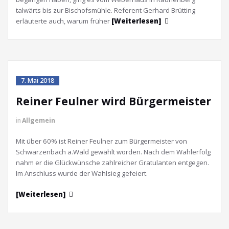
talwärts bis zur Bischofsmühle. Referent Gerhard Brütting
erläuterte auch, warum früher
[Weiterlesen]
7. Mai 2018
Reiner Feulner wird Bürgermeister
in
Allgemein
Mit über 60% ist Reiner Feulner zum Bürgermeister von
Schwarzenbach a.Wald gewählt worden. Nach dem Wahlerfolg
nahm er die Glückwünsche zahlreicher Gratulanten entgegen.
Im Anschluss wurde der Wahlsieg gefeiert.
[Weiterlesen]