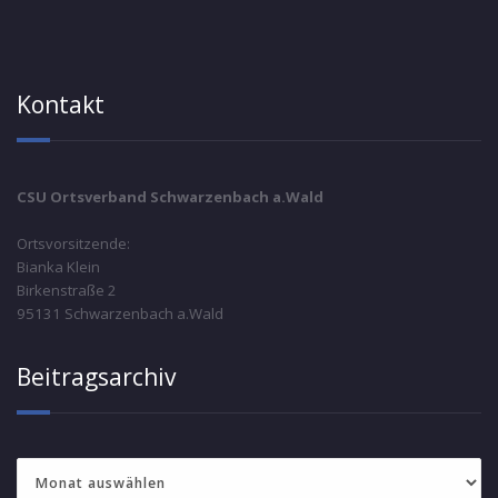
Kontakt
CSU Ortsverband Schwarzenbach a.Wald
Ortsvorsitzende:
Bianka Klein
Birkenstraße 2
95131 Schwarzenbach a.Wald
Beitragsarchiv
Beitragsarchiv