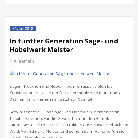
31. Juli 2018
In fünfter Generation Säge- und
Hobelwerk Meister
in
Allgemein
Sägen, Trocknen und Hobeln - von Terrassendielen bis
Konstruktionsholz – in der Dorschenmühle wird man fündig.
Das Familienunternehmen setzt auf Qualität.
Schwarzenstein – Das Säge- und Hobelwerk Meister ist ein
Traditionsbetrieb. Für die Geschichte und den Betrieb
interessierte sich die CSU/ÜHL Fraktion aus Schwarzenbach am
Wald. Von Edmund Meister und seinem Sohn Heiko ließen sie
sich die Produktion erklären.