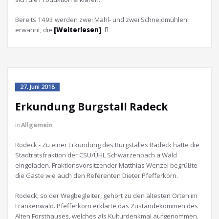
Bereits 1493 werden zwei Mahl- und zwei Schneidmühlen
erwähnt, die
[Weiterlesen]
27. Juni 2018
Erkundung Burgstall Radeck
in
Allgemein
Rodeck - Zu einer Erkundung des Burgstalles Radeck hatte die
Stadtratsfraktion der CSU/ÜHL Schwarzenbach a.Wald
eingeladen. Fraktionsvorsitzender Matthias Wenzel begrüßte
die Gäste wie auch den Referenten Dieter Pfefferkorn.
Rodeck, so der Wegbegleiter, gehört zu den ältesten Orten im
Frankenwald. Pfefferkorn erklärte das Zustandekommen des
Alten Forsthauses, welches als Kulturdenkmal aufgenommen,