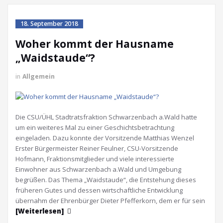
18. September 2018
Woher kommt der Hausname
„Waidstaude“?
in
Allgemein
Die CSU/ÜHL Stadtratsfraktion Schwarzenbach a.Wald hatte
um ein weiteres Mal zu einer Geschichtsbetrachtung
eingeladen. Dazu konnte der Vorsitzende Matthias Wenzel
Erster Bürgermeister Reiner Feulner, CSU-Vorsitzende
Hofmann, Fraktionsmitglieder und viele interessierte
Einwohner aus Schwarzenbach a.Wald und Umgebung
begrüßen. Das Thema „Waidstaude“, die Entstehung dieses
früheren Gutes und dessen wirtschaftliche Entwicklung
übernahm der Ehrenbürger Dieter Pfefferkorn, dem er für sein
[Weiterlesen]