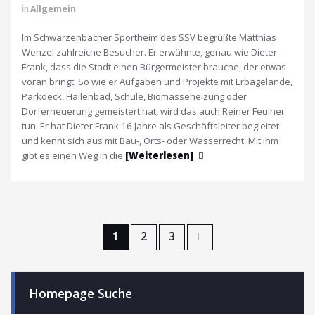
in
Allgemein
Im Schwarzenbacher Sportheim des SSV begrüßte Matthias
Wenzel zahlreiche Besucher. Er erwähnte, genau wie Dieter
Frank, dass die Stadt einen Bürgermeister brauche, der etwas
voran bringt. So wie er Aufgaben und Projekte mit Erbagelände,
Parkdeck, Hallenbad, Schule, Biomasseheizung oder
Dorferneuerung gemeistert hat, wird das auch Reiner Feulner
tun. Er hat Dieter Frank 16 Jahre als Geschäftsleiter begleitet
und kennt sich aus mit Bau-, Orts- oder Wasserrecht. Mit ihm
gibt es einen Weg in die
[Weiterlesen]
1
2
3
Homepage Suche