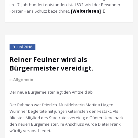
im 17. Jahrhundert entstanden ist. 1632 wird der Bewohner
Förster Hans Schütz bezeichnet.
[Weiterlesen]
9. Juni 2018
Reiner Feulner wird als
Bürgermeister vereidigt.
in
Allgemein
Der neue Bürgermeister legt den Amtseid ab.
Der Rahmen war feierlich. Musiklehrerin Martina Hagen-
Wunnner begleitete mit jungen Gitarristen den Festakt. Als
ältestes Mitglied des Stadtrates vereidigte Günter Uebelhack
den neuen Bürgermeister. Im Anschluss wurde Dieter Frank
würdig verabschiedet.