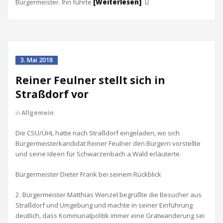
Bürgermeister. Ihn führte
[Weiterlesen]
3. Mai 2018
Reiner Feulner stellt sich in
Straßdorf vor
in
Allgemein
Die CSU/ÜHL hatte nach Straßdorf eingeladen, wo sich
Bürgermeisterkandidat Reiner Feulner den Bürgern vorstellte
und seine Ideen für Schwarzenbach a.Wald erläuterte.
Bürgermeister Dieter Frank bei seinem Rückblick
2. Bürgermeister Matthias Wenzel begrüßte die Besucher aus
Straßdorf und Umgebung und machte in seiner Einführung
deutlich, dass Kommunalpolitik immer eine Gratwanderung sei