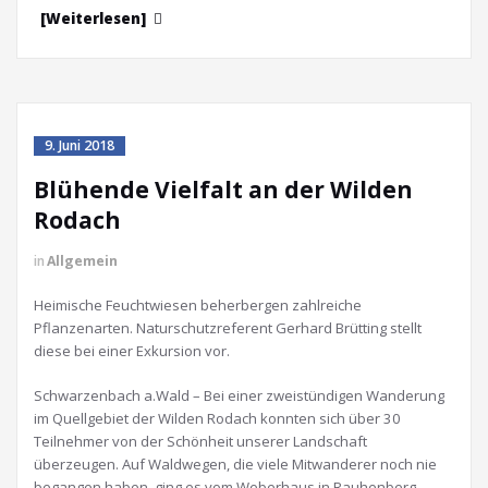
[Weiterlesen]
9. Juni 2018
Blühende Vielfalt an der Wilden
Rodach
in
Allgemein
Heimische Feuchtwiesen beherbergen zahlreiche
Pflanzenarten. Naturschutzreferent Gerhard Brütting stellt
diese bei einer Exkursion vor.
Schwarzenbach a.Wald – Bei einer zweistündigen Wanderung
im Quellgebiet der Wilden Rodach konnten sich über 30
Teilnehmer von der Schönheit unserer Landschaft
überzeugen. Auf Waldwegen, die viele Mitwanderer noch nie
begangen haben, ging es vom Weberhaus in Rauhenberg