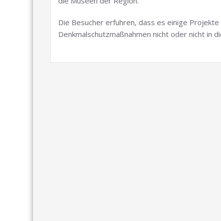
die Museen der Region.
Die Besucher erfuhren, dass es einige Projekte
Denkmalschutzmaßnahmen nicht oder nicht in d