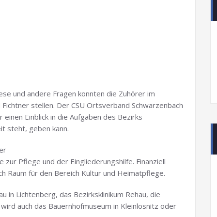
ese und andere Fragen konnten die Zuhörer im
d Fichtner stellen. Der CSU Ortsverband Schwarzenbach
 einen Einblick in die Aufgaben des Bezirks
it steht, geben kann.
er
 zur Pflege und der Eingliederungshilfe. Finanziell
ch Raum für den Bereich Kultur und Heimatpflege.
u in Lichtenberg, das Bezirksklinikum Rehau, die
t wird auch das Bauernhofmuseum in Kleinlosnitz oder