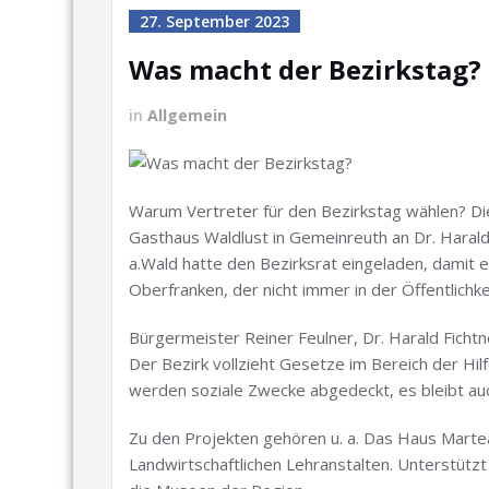
27. September 2023
Was macht der Bezirkstag?
in
Allgemein
Warum Vertreter für den Bezirkstag wählen? Di
Gasthaus Waldlust in Gemeinreuth an Dr. Haral
a.Wald hatte den Bezirksrat eingeladen, damit er
Oberfranken, der nicht immer in der Öffentlichke
Bürgermeister Reiner Feulner, Dr. Harald Fichtn
Der Bezirk vollzieht Gesetze im Bereich der Hilfe
werden soziale Zwecke abgedeckt, es bleibt au
Zu den Projekten gehören u. a. Das Haus Martea
Landwirtschaftlichen Lehranstalten. Unterstütz