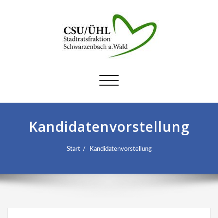
Schalte
Navigation
Kandidatenvorstellung
Start
Kandidatenvorstellung