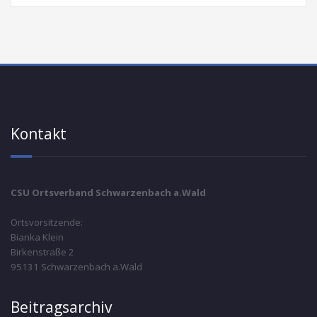
Kontakt
CSU Ortsverband Schwarzenbach a.Wald
Ortsvorsitzende:
Bianka Klein
Birkenstraße 2
95131 Schwarzenbach a.Wald
Beitragsarchiv