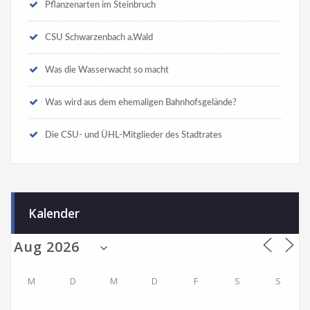
Pflanzenarten im Steinbruch
CSU Schwarzenbach a.Wald
Was die Wasserwacht so macht
Was wird aus dem ehemaligen Bahnhofsgelände?
Die CSU- und ÜHL-Mitglieder des Stadtrates
Kalender
M
D
M
D
F
S
S