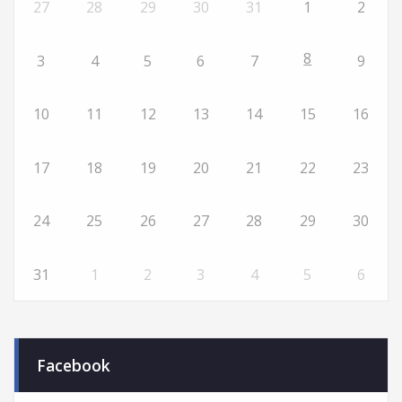
27
28
29
30
31
1
2
8
3
4
5
6
7
9
10
11
12
13
14
15
16
17
18
19
20
21
22
23
24
25
26
27
28
29
30
31
1
2
3
4
5
6
Facebook