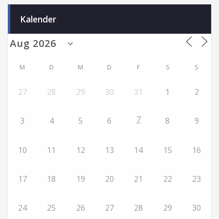
Kalender
M
D
M
D
F
S
S
27
28
29
30
31
1
2
7
3
4
5
6
8
9
10
11
12
13
14
15
16
17
18
19
20
21
22
23
24
25
26
27
28
29
30