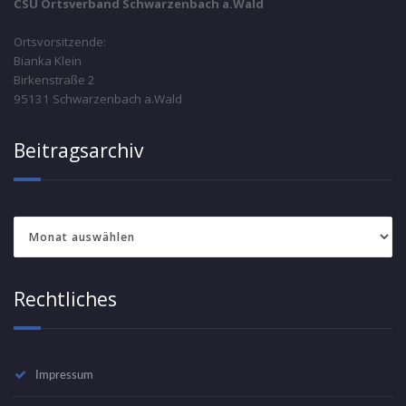
CSU Ortsverband Schwarzenbach a.Wald
Ortsvorsitzende:
Bianka Klein
Birkenstraße 2
95131 Schwarzenbach a.Wald
Beitragsarchiv
Beitragsarchiv
Rechtliches
Impressum