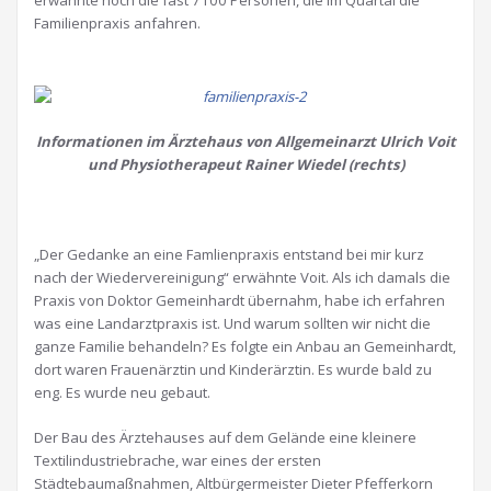
erwähnte noch die fast 7100 Personen, die im Quartal die
Familienpraxis anfahren.
Informationen im Ärztehaus von Allgemeinarzt Ulrich Voit
und Physiotherapeut Rainer Wiedel (rechts)
.
„Der Gedanke an eine Famlienpraxis entstand bei mir kurz
nach der Wiedervereinigung“ erwähnte Voit. Als ich damals die
Praxis von Doktor Gemeinhardt übernahm, habe ich erfahren
was eine Landarztpraxis ist. Und warum sollten wir nicht die
ganze Familie behandeln? Es folgte ein Anbau an Gemeinhardt,
dort waren Frauenärztin und Kinderärztin. Es wurde bald zu
eng. Es wurde neu gebaut.
Der Bau des Ärztehauses auf dem Gelände eine kleinere
Textilindustriebrache, war eines der ersten
Städtebaumaßnahmen, Altbürgermeister Dieter Pfefferkorn