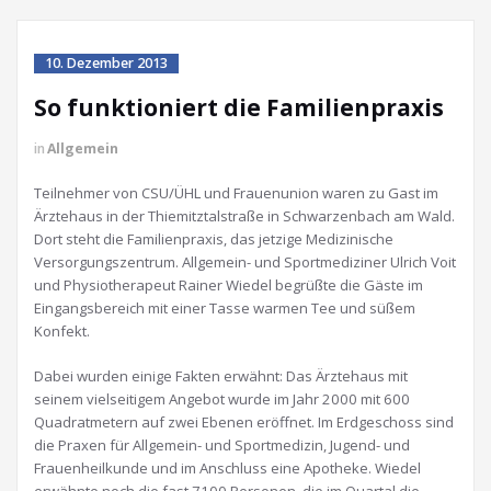
10. Dezember 2013
So funktioniert die Familienpraxis
in
Allgemein
Teilnehmer von CSU/ÜHL und Frauenunion waren zu Gast im
Ärztehaus in der Thiemitztalstraße in Schwarzenbach am Wald.
Dort steht die Familienpraxis, das jetzige Medizinische
Versorgungszentrum. Allgemein- und Sportmediziner Ulrich Voit
und Physiotherapeut Rainer Wiedel begrüßte die Gäste im
Eingangsbereich mit einer Tasse warmen Tee und süßem
Konfekt.
Dabei wurden einige Fakten erwähnt: Das Ärztehaus mit
seinem vielseitigem Angebot wurde im Jahr 2000 mit 600
Quadratmetern auf zwei Ebenen eröffnet. Im Erdgeschoss sind
die Praxen für Allgemein- und Sportmedizin, Jugend- und
Frauenheilkunde und im Anschluss eine Apotheke. Wiedel