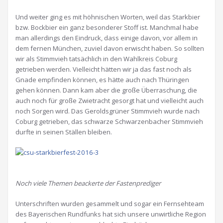
Und weiter ging es mit höhnischen Worten, weil das Starkbier
bzw. Bockbier ein ganz besonderer Stoff ist. Manchmal habe
man allerdings den Eindruck, dass einige davon, vor allem in
dem fernen München, zuviel davon erwischt haben. So sollten
wir als Stimmvieh tatsächlich in den Wahlkreis Coburg
getrieben werden. Vielleicht hätten wir ja das fast noch als
Gnade empfinden können, es hätte auch nach Thüringen
gehen können. Dann kam aber die große Überraschung, die
auch noch für große Zwietracht gesorgt hat und vielleicht auch
noch Sorgen wird. Das Geroldsgrüner Stimmvieh wurde nach
Coburg getrieben, das schwarze Schwarzenbacher Stimmvieh
durfte in seinen Ställen bleiben.
Noch viele Themen beackerte der Fastenprediger
Unterschriften wurden gesammelt und sogar ein Fernsehteam
des Bayerischen Rundfunks hat sich unsere unwirtliche Region