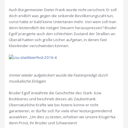
Auch Bürgermeister Dieter Frank wurde nicht verschont. Er soll
doch endlich was gegen die sinkende Bevölkerungszahl tun,
sonst hätte er bald keine Untertanen mehr. Von wem soll man
denn letztendlich die nötigen Steuern herauspressen? Bruder
Egolf prangerte auch den schlechten Zustand der Straßen an.
Überall hatten sich große Löcher aufgetan, in denen fast
Kleinkinder verschwinden können.
Immer wieder aufgelockert wurde die Fastenpredigt durch
musikalische Einlagen
Bruder Egolf erwähnte die Geschichte des Stark- bzw.
Bockbieres und beschrieb dieses als Zaubertrank.
Übernatürliche Kräfte wie bei Asterix könne er nicht
garantieren, er dürfte sich für viele eher leistungsmindernd
auswirken. „Um dies zu testen, erheben wir unsere Krüge! Na
denn Prost, ihr Brüder und Schwestern!