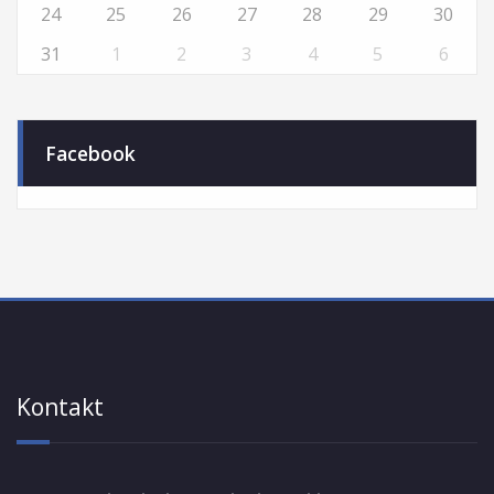
24
25
26
27
28
29
30
31
1
2
3
4
5
6
Facebook
Kontakt