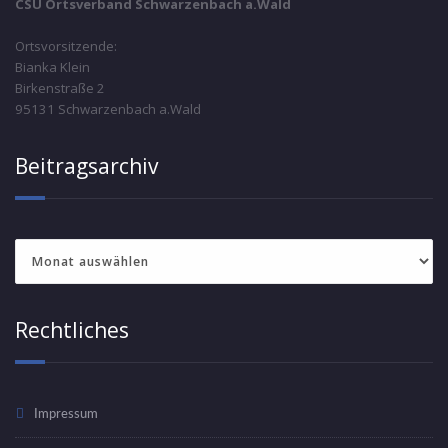
CSU Ortsverband Schwarzenbach a.Wald
Ortsvorsitzende:
Bianka Klein
Birkenstraße 2
95131 Schwarzenbach a.Wald
Beitragsarchiv
Beitragsarchiv
Rechtliches
Impressum