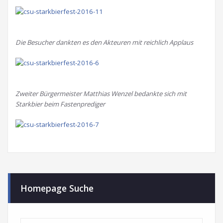
Die Besucher dankten es den Akteuren mit reichlich Applaus
Zweiter Bürgermeister Matthias Wenzel bedankte sich mit
Starkbier beim Fastenprediger
Homepage Suche