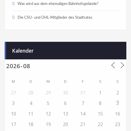
Was wird aus dem ehemaligen Bahnhofsgelände?
Die CSU- und ÜHL-Mitglieder des Stadtrates
Kalender
M
D
M
D
F
S
S
27
28
29
30
31
1
2
9
3
4
5
6
7
8
10
11
12
13
14
15
16
17
18
19
20
21
22
23