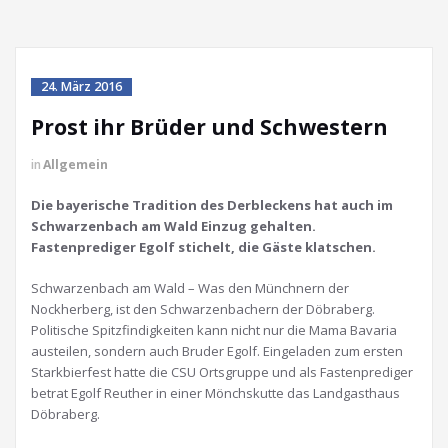
24. März 2016
Prost ihr Brüder und Schwestern
in
Allgemein
Die bayerische Tradition des Derbleckens hat auch im
Schwarzenbach am Wald Einzug gehalten.
Fastenprediger Egolf stichelt, die Gäste klatschen.
Schwarzenbach am Wald – Was den Münchnern der
Nockherberg, ist den Schwarzenbachern der Döbraberg.
Politische Spitzfindigkeiten kann nicht nur die Mama Bavaria
austeilen, sondern auch Bruder Egolf. Eingeladen zum ersten
Starkbierfest hatte die CSU Ortsgruppe und als Fastenprediger
betrat Egolf Reuther in einer Mönchskutte das Landgasthaus
Döbraberg.