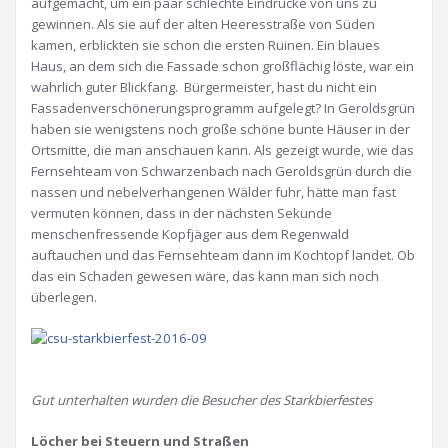
aufgemacht, um ein paar schlechte Eindrücke von uns zu
gewinnen. Als sie auf der alten Heeresstraße von Süden
kamen, erblickten sie schon die ersten Ruinen. Ein blaues
Haus, an dem sich die Fassade schon großflächig löste, war ein
wahrlich guter Blickfang. Bürgermeister, hast du nicht ein
Fassadenverschönerungsprogramm aufgelegt? In Geroldsgrün
haben sie wenigstens noch große schöne bunte Häuser in der
Ortsmitte, die man anschauen kann. Als gezeigt wurde, wie das
Fernsehteam von Schwarzenbach nach Geroldsgrün durch die
nassen und nebelverhangenen Wälder fuhr, hätte man fast
vermuten können, dass in der nächsten Sekunde
menschenfressende Kopfjäger aus dem Regenwald
auftauchen und das Fernsehteam dann im Kochtopf landet. Ob
das ein Schaden gewesen wäre, das kann man sich noch
überlegen.
Gut unterhalten wurden die Besucher des Starkbierfestes
Löcher bei Steuern und Straßen