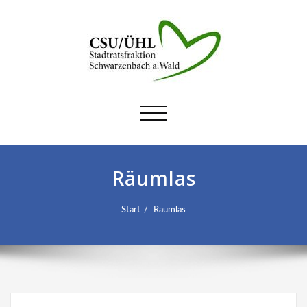
Schalte
Navigation
Räumlas
Start
Räumlas