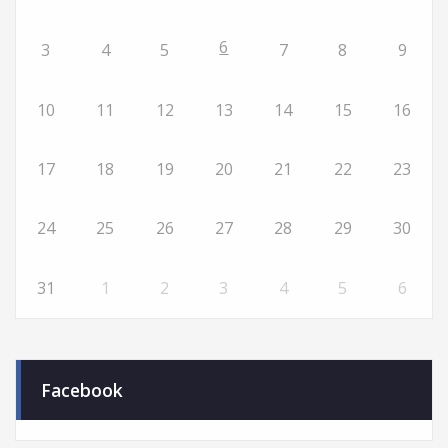
6
3
4
5
7
8
9
10
11
12
13
14
15
16
17
18
19
20
21
22
23
24
25
26
27
28
29
30
31
1
2
3
4
5
6
Facebook