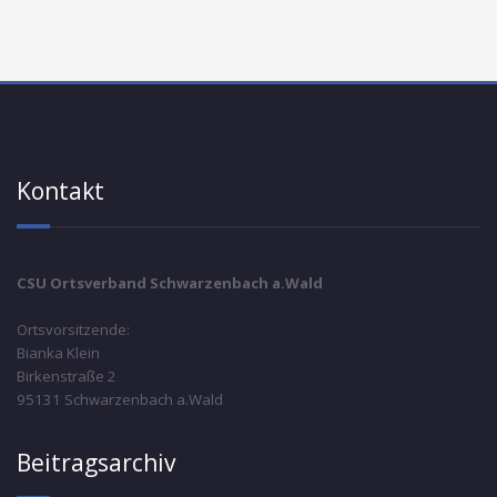
Kontakt
CSU Ortsverband Schwarzenbach a.Wald
Ortsvorsitzende:
Bianka Klein
Birkenstraße 2
95131 Schwarzenbach a.Wald
Beitragsarchiv