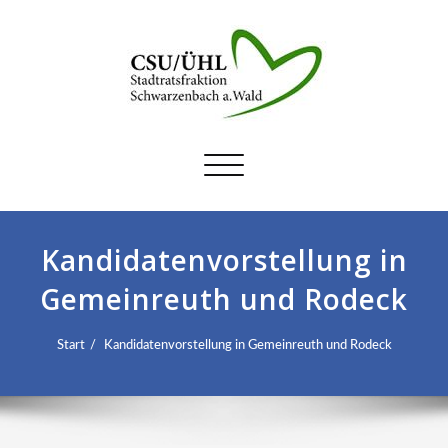
Schalte
Navigation
Kandidatenvorstellung in
Gemeinreuth und Rodeck
Start
Kandidatenvorstellung in Gemeinreuth und Rodeck