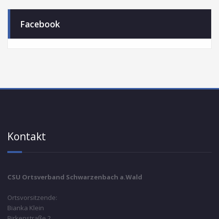
Facebook
Kontakt
CSU Ortsverband Schwarzenbach a.Wald
Ortsvorsitzende:
Bianka Klein
Birkenstraße 2