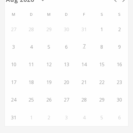
M
D
M
D
F
S
S
27
28
29
30
31
1
2
7
3
4
5
6
8
9
10
11
12
13
14
15
16
17
18
19
20
21
22
23
24
25
26
27
28
29
30
31
1
2
3
4
5
6