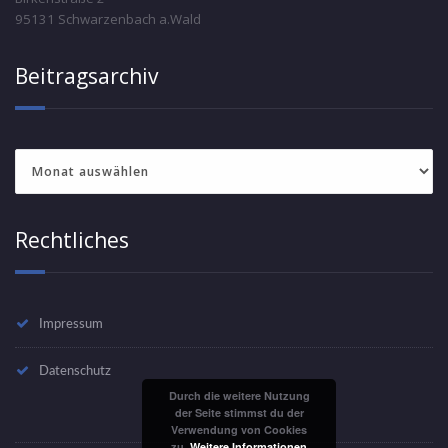
95131 Schwarzenbach a.Wald
Beitragsarchiv
Beitragsarchiv
Rechtliches
Impressum
Datenschutz
Durch die weitere Nutzung
der Seite stimmst du der
Verwendung von Cookies
zu.
Weitere Informationen