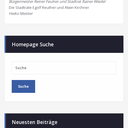
Bürgermeister Reiner Feulner und Stadtrat Rainer Wiedel
Die Stadträte Egolf Reuther und Alwin Kirchner
Heiko Meister
Homepage Suche
Neuesten Beiträge