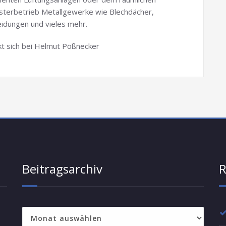
isterbetrieb Metallgewerke wie Blechdächer,
idungen und vieles mehr.
t sich bei Helmut Pößnecker
Beitragsarchiv
R
Beitragsarchiv