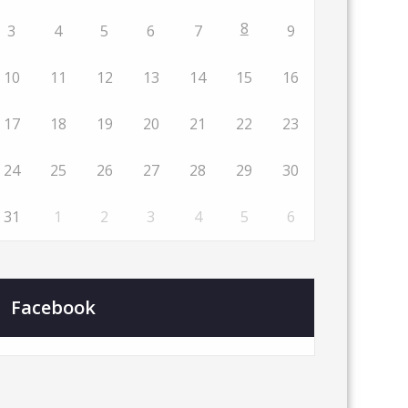
8
3
4
5
6
7
9
10
11
12
13
14
15
16
17
18
19
20
21
22
23
24
25
26
27
28
29
30
31
1
2
3
4
5
6
Facebook