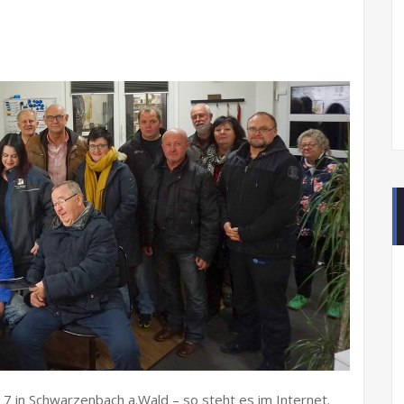
7 in Schwarzenbach a.Wald – so steht es im Internet.