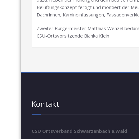
Belüftungskonzept fertigt und montiert der Me
Dachrinnen, Kamineinfassungen, Fassadenverkle
Zweiter Bürgermeister Matthias Wenzel bedank
CSU-Ortsvorsitzende Bianka Klein
Kontakt
CSU Ortsverband Schwarzenbach a.Wald