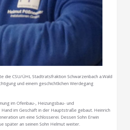
tte die CSU/ÜHL Stadtratsfraktion Schwarzenbach a.Wald
ichtigung und einem geschichtlichen Werdegang
mung im Ofenbau-, Heizungsbau- und
 Hand im Geschäft in der Hauptstraße gebaut. Heinrich
eneration um eine Schlosserei. Dessen Sohn Erwin
se später an seinen Sohn Helmut weiter.