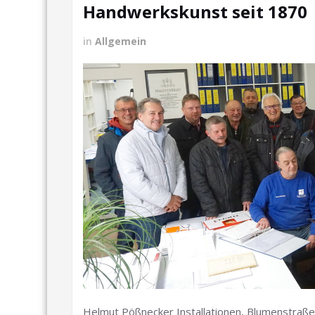
Handwerkskunst seit 1870
in
Allgemein
Helmut Pößnecker Installationen, Blumenstraße 