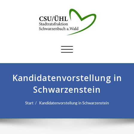
Schalte
Navigation
Kandidatenvorstellung in
Schwarzenstein
Start
Kandidatenvorstellung in Schwarzenstein