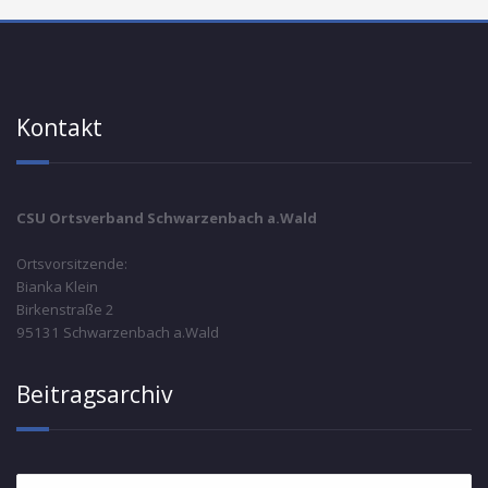
Kontakt
CSU Ortsverband Schwarzenbach a.Wald
Ortsvorsitzende:
Bianka Klein
Birkenstraße 2
95131 Schwarzenbach a.Wald
Beitragsarchiv
Beitragsarchiv