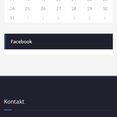
24
25
26
27
28
29
30
31
1
2
3
4
5
6
Facebook
Kontakt