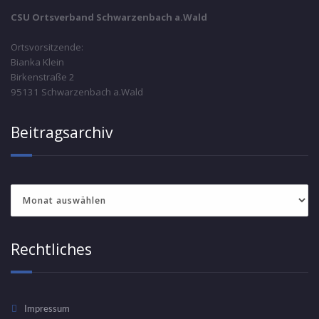
CSU Ortsverband Schwarzenbach a.Wald
Ortsvorsitzende:
Bianka Klein
Birkenstraße 2
95131 Schwarzenbach a.Wald
Beitragsarchiv
Beitragsarchiv
Rechtliches
Impressum