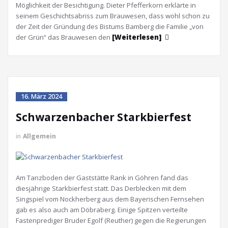
Möglichkeit der Besichtigung. Dieter Pfefferkorn erklärte in
seinem Geschichtsabriss zum Brauwesen, dass wohl schon zu
der Zeit der Gründung des Bistums Bamberg die Familie „von
der Grün“ das Brauwesen den
[Weiterlesen]
16. März 2024
Schwarzenbacher Starkbierfest
in
Allgemein
Am Tanzboden der Gaststätte Rank in Göhren fand das
diesjährige Starkbierfest statt. Das Derblecken mit dem
Singspiel vom Nockherberg aus dem Bayerischen Fernsehen
gab es also auch am Döbraberg. Einige Spitzen verteilte
Fastenprediger Bruder Egolf (Reuther) gegen die Regierungen