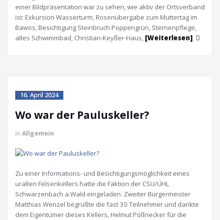
einer Bildpräsentation war zu sehen, wie aktiv der Ortsverband
ist: Exkursion Wasserturm, Rosenübergabe zum Muttertag im
Bawos, Besichtigung Steinbruch Poppengrün, Sternenpflege,
altes Schwimmbad, Christian-Keyßer-Haus,
[Weiterlesen]
16. April 2024
Wo war der Pauluskeller?
in
Allgemein
Zu einer Informations- und Besichtigungsmöglichkeit eines
uralten Felsenkellers hatte die Faktion der CSU/ÜHL
Schwarzenbach a.Wald eingeladen. Zweiter Bürgermeister
Matthias Wenzel begrüßte die fast 30 Teilnehmer und dankte
dem Eigentümer dieses Kellers, Helmut Pößnecker für die