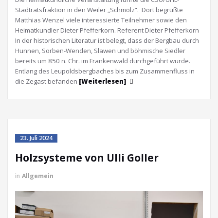
Stadtratsfraktion in den Weiler „Schmölz“. Dort begrüßte
Matthias Wenzel viele interessierte Teilnehmer sowie den
Heimatkundler Dieter Pfefferkorn. Referent Dieter Pfefferkorn
In der historischen Literatur ist belegt, dass der Bergbau durch
Hunnen, Sorben-Wenden, Slawen und böhmische Siedler
bereits um 850 n. Chr. im Frankenwald durchgeführt wurde.
Entlang des Leupoldsbergbaches bis zum Zusammenfluss in
die Zegast befanden
[Weiterlesen]
23. Juli 2024
Holzsysteme von Ulli Goller
in
Allgemein