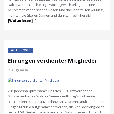
Dabei wurden noch einige Worte gewechselt. „Jedes Jahr
bekommen wir so schöne Rosen und darüber freuen wir uns“,
meinten die älteren Damen und dankten recht herzlich.
[Weiterlesen]
26. April 2024
Ehrungen verdienter Mitglieder
in
Allgemein
Zur Jahreshauptversammlung des CSU Ortsverbandes
Schwarzenbach a.Wald in Gemeinreuth zog Vorsitzende
Bianka Klein eine positive Bilanz. Mit Yasemin Onuk konnte ein
junges Mitglied aufgenommen werden, die Zahl der Mitglieder
beträgt 68. Gedacht wurde auch den Verstorbenen. Anhand