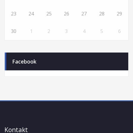
23
24
25
26
27
28
29
30
1
2
3
4
5
6
Facebook
Kontakt