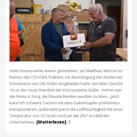
Viele Interessierte waren gekommen, als Matthias Wenzel im
Namen der CSU/ÜHL Fraktion zur Besichtigung der modernen
Schreinerei von Ulli Goller eingeladen hatte. Am Alten Gericht
16 ist der neue Standort der Holzsysteme Goller. Vorher war
die Firma in Sorg, die Räumlichkeiten wurden zu klein. „Jetzt
kann ich schwere Sachen mit dem Gabelstapler problemlos
transportieren, außerdem passt die Luftfeuchtigkeit mit einer
Temperatur von 20 Grad rund um die Uhr“ erzählt der
Unternehmer,
[Weiterlesen]