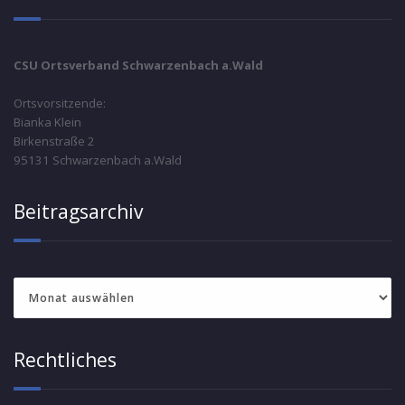
CSU Ortsverband Schwarzenbach a.Wald
Ortsvorsitzende:
Bianka Klein
Birkenstraße 2
95131 Schwarzenbach a.Wald
Beitragsarchiv
Beitragsarchiv
Rechtliches