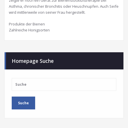
zeigte er noch ein Gerät zur Bienenstocklufttherapie bei
Asthma, chronischer Bronchitis oder Heuschnupfen. Auch Seife
wird mittlerweile von seiner Frau hergestellt.
Produkte der Bienen
Zahlreiche Honigsorten
Homepage Suche