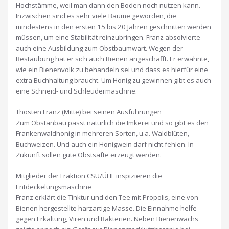
Hochstämme, weil man dann den Boden noch nutzen kann.
Inzwischen sind es sehr viele Bäume geworden, die
mindestens in den ersten 15 bis 20 Jahren geschnitten werden
müssen, um eine Stabilität reinzubringen. Franz absolvierte
auch eine Ausbildung zum Obstbaumwart. Wegen der
Bestäubung hat er sich auch Bienen angeschafft. Er erwähnte,
wie ein Bienenvolk zu behandeln sei und dass es hierfür eine
extra Buchhaltung braucht. Um Honig zu gewinnen gibt es auch
eine Schneid- und Schleudermaschine.
Thosten Franz (Mitte) bei seinen Ausführungen
Zum Obstanbau passt natürlich die Imkerei und so gibt es den
Frankenwaldhonig in mehreren Sorten, u.a. Waldblüten,
Buchweizen. Und auch ein Honigwein darf nicht fehlen. In
Zukunft sollen gute Obstsäfte erzeugt werden.
Mitglieder der Fraktion CSU/ÜHL inspizieren die
Entdeckelungsmaschine
Franz erklärt die Tinktur und den Tee mit Propolis, eine von
Bienen hergestellte harzartige Masse. Die Einnahme helfe
gegen Erkältung, Viren und Bakterien. Neben Bienenwachs