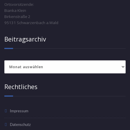
Ortsvorsitzende:
Bianka Klein
Birkenstraße 2
95131 Schwarzenbach a.Wald
Beitragsarchiv
Beitragsarchiv
Rechtliches
Impressum
Datenschutz