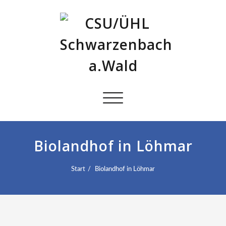
Schalte
Navigation
Biolandhof in Löhmar
Start
Biolandhof in Löhmar