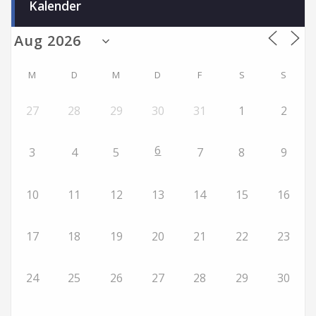
Kalender
M
D
M
D
F
S
S
27
28
29
30
31
1
2
6
3
4
5
7
8
9
10
11
12
13
14
15
16
17
18
19
20
21
22
23
24
25
26
27
28
29
30