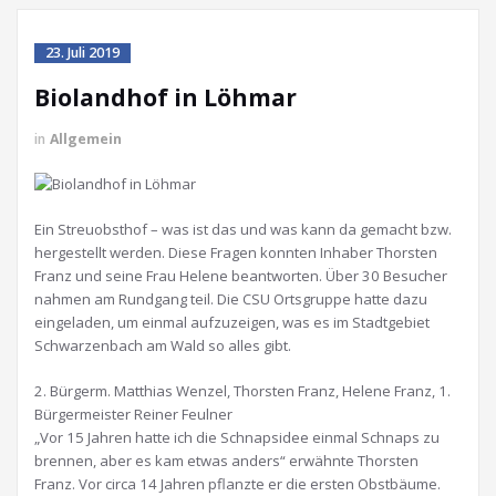
23. Juli 2019
Biolandhof in Löhmar
in
Allgemein
Ein Streuobsthof – was ist das und was kann da gemacht bzw.
hergestellt werden. Diese Fragen konnten Inhaber Thorsten
Franz und seine Frau Helene beantworten. Über 30 Besucher
nahmen am Rundgang teil. Die CSU Ortsgruppe hatte dazu
eingeladen, um einmal aufzuzeigen, was es im Stadtgebiet
Schwarzenbach am Wald so alles gibt.
2. Bürgerm. Matthias Wenzel, Thorsten Franz, Helene Franz, 1.
Bürgermeister Reiner Feulner
„Vor 15 Jahren hatte ich die Schnapsidee einmal Schnaps zu
brennen, aber es kam etwas anders“ erwähnte Thorsten
Franz. Vor circa 14 Jahren pflanzte er die ersten Obstbäume.