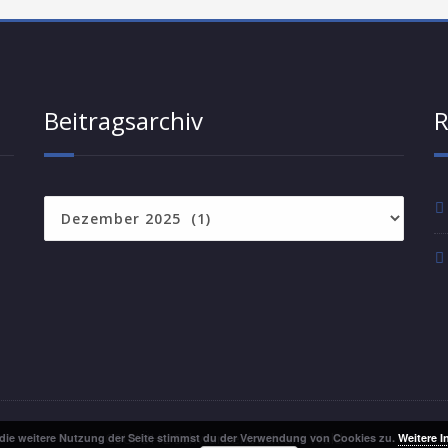
Beitragsarchiv
R
Beitragsarchiv
CSU/ÜHL Schwarzenbach am Wald
die weitere Nutzung der Seite stimmst du der Verwendung von Cookies zu.
Weitere I