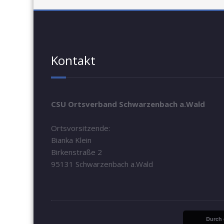
Kontakt
CSU Ortsverband Schwarzenbach a.Wald
Ortsvorsitzende:
Bianka Klein
Birkenstraße 2
95131 Schwarzenbach a.Wald
Durch 