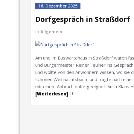
16. Dezember 2025
Dorfgespräch in Straßdorf
in
Allgemein
Am und im Buswartehaus in Straßdorf waren f
und Bürgermeister Reiner Feulner ins Gespräch
und wollte von den Anwohnern wissen, wo sie de
schönen Weihnachtsbaum und fragte nach einer 
mit einem Abbruch dafür geeignet. Auch Klaus 
[Weiterlesen]