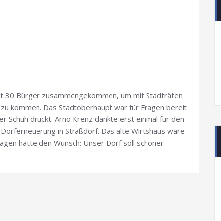
ast 30 Bürger zusammengekommen, um mit Stadträten
 zu kommen. Das Stadtoberhaupt war für Fragen bereit
r Schuh drückt. Arno Krenz dankte erst einmal für den
Dorferneuerung in Straßdorf. Das alte Wirtshaus wäre
Hagen hätte den Wunsch: Unser Dorf soll schöner