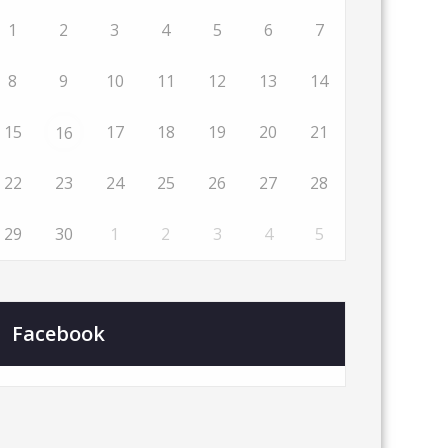
1
2
3
4
5
6
7
8
9
10
11
12
13
14
15
17
18
19
20
21
16
22
23
24
25
26
27
28
29
30
1
2
3
4
5
Facebook