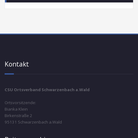
Kontakt
CSU Ortsverband Schwarzenbach a.Wald
Ortsvorsitzende:
Bianka Klein
Birkenstraße 2
95131 Schwarzenbach a.Wald