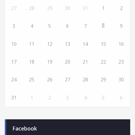
27
28
29
30
31
1
2
8
3
4
5
6
7
9
10
11
12
13
14
15
16
17
18
19
20
21
22
23
24
25
26
27
28
29
30
31
1
2
3
4
5
6
Facebook