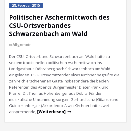
28. Februar 2015
Politischer Aschermittwoch des
CSU-Ortsverbandes
Schwarzenbach am Wald
in
Allgemein
Der CSU- Ortsverband Schwarzenbach am Wald hatte zu
seinem traditionellen politischen Aschermittwoch ins
Landgasthaus Döbraberg nach Schwarzenbach am Wald
eingeladen. CSU-Ortsvorsitzender Alwin Kirchner begrüßte die
zahlreich erschienenen Gäste insbesondere die beiden
Referenten des Abends Bürgermeister Dieter Frank und
Pfarrer Dr. Thomas Hohenberger aus Döbra. Für die
musikalische Umrahmung sorgten Gerhard Lenz (Gitarre) und
Guido Hohberger (Akkordeon). Alwin Kirchner hatte zwei
ansprechende,
[Weiterlesen]