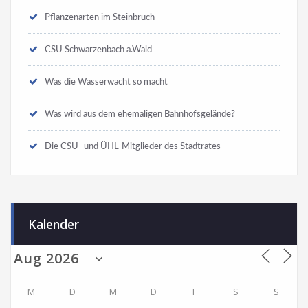
Pflanzenarten im Steinbruch
CSU Schwarzenbach a.Wald
Was die Wasserwacht so macht
Was wird aus dem ehemaligen Bahnhofsgelände?
Die CSU- und ÜHL-Mitglieder des Stadtrates
Kalender
M
D
M
D
F
S
S