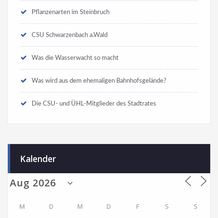
Pflanzenarten im Steinbruch
CSU Schwarzenbach a.Wald
Was die Wasserwacht so macht
Was wird aus dem ehemaligen Bahnhofsgelände?
Die CSU- und ÜHL-Mitglieder des Stadtrates
Kalender
M
D
M
D
F
S
S