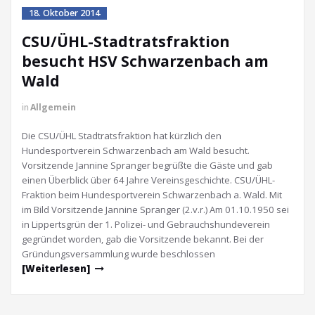
18. Oktober 2014
CSU/ÜHL-Stadtratsfraktion
besucht HSV Schwarzenbach am
Wald
in
Allgemein
Die CSU/ÜHL Stadtratsfraktion hat kürzlich den
Hundesportverein Schwarzenbach am Wald besucht.
Vorsitzende Jannine Spranger begrüßte die Gäste und gab
einen Überblick über 64 Jahre Vereinsgeschichte. CSU/ÜHL-
Fraktion beim Hundesportverein Schwarzenbach a. Wald. Mit
im Bild Vorsitzende Jannine Spranger (2.v.r.) Am 01.10.1950 sei
in Lippertsgrün der 1. Polizei- und Gebrauchshundeverein
gegründet worden, gab die Vorsitzende bekannt. Bei der
Gründungsversammlung wurde beschlossen
[Weiterlesen]