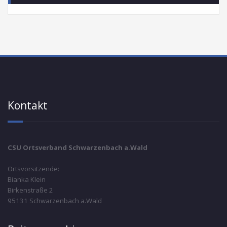
Kontakt
CSU Ortsverband Schwarzenbach a.Wald
Ortsvorsitzende:
Bianka Klein
Birkenstraße 2
95131 Schwarzenbach a.Wald