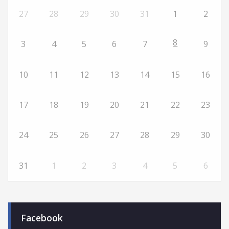
27
28
29
30
31
1
2
8
3
4
5
6
7
9
10
11
12
13
14
15
16
17
18
19
20
21
22
23
24
25
26
27
28
29
30
31
1
2
3
4
5
6
Facebook