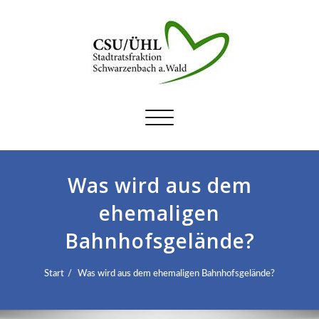
Schalte
Navigation
Was wird aus dem
ehemaligen
Bahnhofsgelände?
Start
Was wird aus dem ehemaligen Bahnhofsgelände?