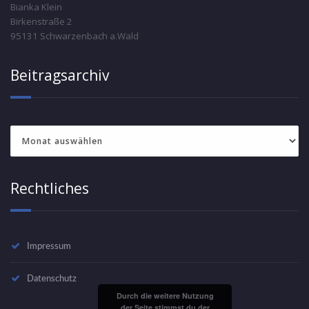
Bianka Klein
Birkenstraße 2
95131 Schwarzenbach a.Wald
Beitragsarchiv
Beitragsarchiv
Rechtliches
Impressum
Datenschutz
Durch die weitere Nutzung
der Seite stimmst du der