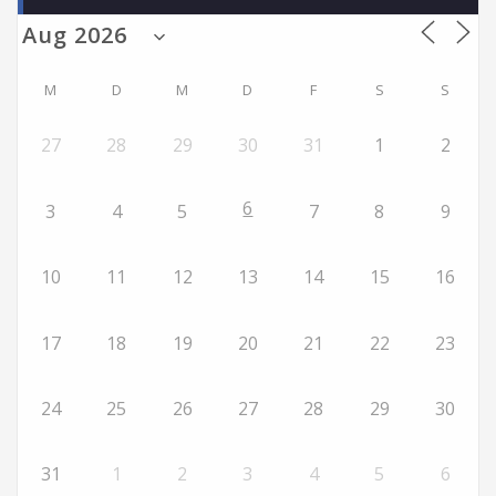
M
D
M
D
F
S
S
27
28
29
30
31
1
2
6
3
4
5
7
8
9
10
11
12
13
14
15
16
17
18
19
20
21
22
23
24
25
26
27
28
29
30
31
1
2
3
4
5
6