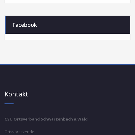
Facebook
Kontakt
CSU Ortsverband Schwarzenbach a.Wald
Ortsvorsitzende: