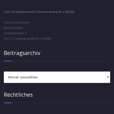
CSU Ortsverband Schwarzenbach a.Wald
Ortsvorsitzende:
Bianka Klein
Birkenstraße 2
95131 Schwarzenbach a.Wald
Beitragsarchiv
Beitragsarchiv
Rechtliches