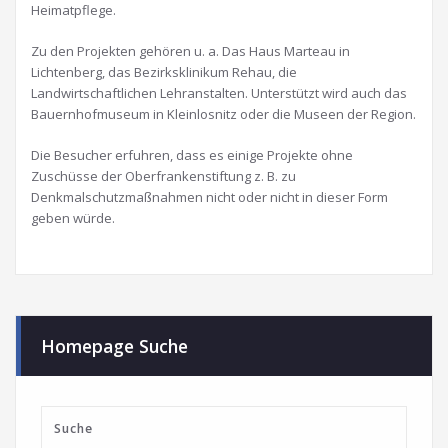
Heimatpflege.
Zu den Projekten gehören u. a. Das Haus Marteau in
Lichtenberg, das Bezirksklinikum Rehau, die
Landwirtschaftlichen Lehranstalten. Unterstützt wird auch das
Bauernhofmuseum in Kleinlosnitz oder die Museen der Region.
Die Besucher erfuhren, dass es einige Projekte ohne
Zuschüsse der Oberfrankenstiftung z. B. zu
Denkmalschutzmaßnahmen nicht oder nicht in dieser Form
geben würde.
Homepage Suche