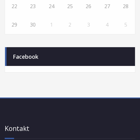
22
23
24
25
26
27
28
29
30
1
2
3
4
5
Facebook
Kontakt