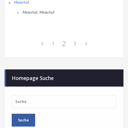
Meierhof
Meierhof, Meierhof
2
1
3
Homepage Suche