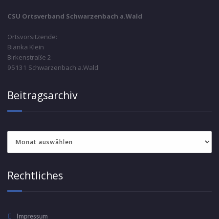
CSU Ortsverband Schwarzenbach a.Wald
Ortsvorsitzende:
Bianka Klein
Birkenstraße 2
95131 Schwarzenbach a.Wald
Beitragsarchiv
Beitragsarchiv
Rechtliches
Impressum