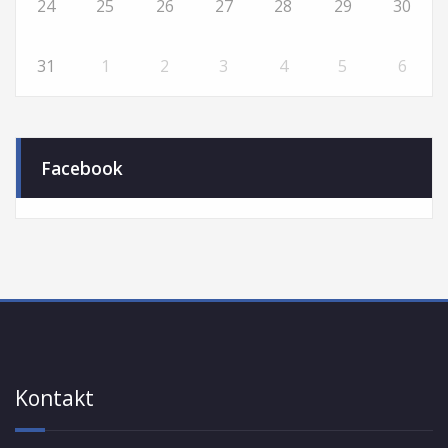
24
25
26
27
28
29
30
31
1
2
3
4
5
6
Facebook
Kontakt