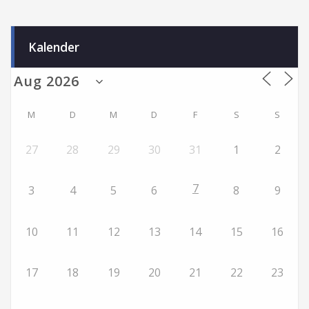
Kalender
M
D
M
D
F
S
S
27
28
29
30
31
1
2
7
3
4
5
6
8
9
10
11
12
13
14
15
16
17
18
19
20
21
22
23