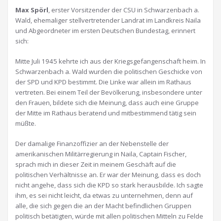
Max Spörl
, erster Vorsitzender der CSU in Schwarzenbach a.
Wald, ehemaliger stellvertretender Landrat im Landkreis Naila
und Abgeordneter im ersten Deutschen Bundestag, erinnert
sich:
Mitte Juli 1945 kehrte ich aus der Kriegsgefangenschaft heim. In
Schwarzenbach a. Wald wurden die politischen Geschicke von
der SPD und KPD bestimmt. Die Linke war allein im Rathaus
vertreten. Bei einem Teil der Bevölkerung, insbesondere unter
den Frauen, bildete sich die Meinung, dass auch eine Gruppe
der Mitte im Rathaus beratend und mitbestimmend tätig sein
müßte.
Der damalige Finanzoffizier an der Nebenstelle der
amerikanischen Militärregierung in Naila, Captain Fischer,
sprach mich in dieser Zeit in meinem Geschäft auf die
politischen Verhältnisse an. Er war der Meinung, dass es doch
nicht angehe, dass sich die KPD so stark herausbilde. Ich sagte
ihm, es sei nicht leicht, da etwas zu unternehmen, denn auf
alle, die sich gegen die an der Macht befindlichen Gruppen
politisch betätigten, würde mit allen politischen Mitteln zu Felde