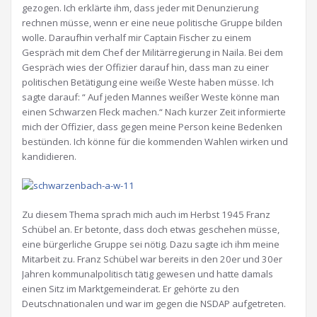
gezogen. Ich erklärte ihm, dass jeder mit Denunzierung
rechnen müsse, wenn er eine neue politische Gruppe bilden
wolle. Daraufhin verhalf mir Captain Fischer zu einem
Gespräch mit dem Chef der Militärregierung in Naila. Bei dem
Gespräch wies der Offizier darauf hin, dass man zu einer
politischen Betätigung eine weiße Weste haben müsse. Ich
sagte darauf: “ Auf jeden Mannes weißer Weste könne man
einen Schwarzen Fleck machen.“ Nach kurzer Zeit informierte
mich der Offizier, dass gegen meine Person keine Bedenken
bestünden. Ich könne für die kommenden Wahlen wirken und
kandidieren.
Zu diesem Thema sprach mich auch im Herbst 1945 Franz
Schübel an. Er betonte, dass doch etwas geschehen müsse,
eine bürgerliche Gruppe sei nötig. Dazu sagte ich ihm meine
Mitarbeit zu. Franz Schübel war bereits in den 20er und 30er
Jahren kommunalpolitisch tätig gewesen und hatte damals
einen Sitz im Marktgemeinderat. Er gehörte zu den
Deutschnationalen und war im gegen die NSDAP aufgetreten.