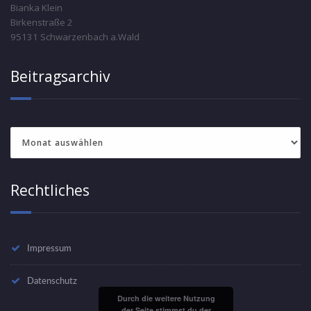
Bianka Klein
Birkenstraße 2
95131 Schwarzenbach a.Wald
Beitragsarchiv
Beitragsarchiv
Rechtliches
Impressum
Datenschutz
Durch die weitere Nutzung
der Seite stimmst du der