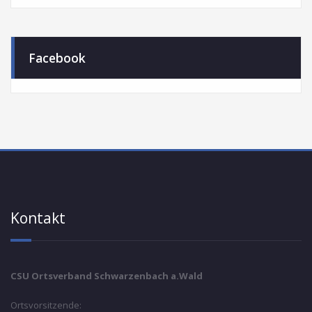
Facebook
Kontakt
CSU Ortsverband Schwarzenbach a.Wald
Ortsvorsitzende: