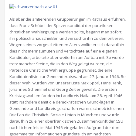
Als aber die amtierenden Gruppierungen im Rathaus erfuhren,
dass Franz Schübel der Spitzenkandidat der parteilosen
christlichen Wählergruppe werden sollte, begann man sofort,
ihn politisch anzuschießen und versuchte ihn zu demontieren.
Wegen seines vorgeschrittenen Alters wollte er sich daraufhin
dies nicht mehr zumuten und verzichtete auf eine eigenen
Kandidatur, arbeitete aber weiterhin am Aufbau mit. So wurde
trotz mancher Steine, die in den Weg gelegt wurden, die
Parteilose Christliche Wählergruppe gegründet, die eine
Kandidatenliste zur Gemeinderatswahl am 27. Januar 1946. Bei
dieser Wahl wurden von unserer Liste Max Spörl, Hans Rank,
Johannes Schemmel und Georg Zeitler gewählt. Die ersten
Kreistagswahlen fanden im Landkreis Naila am 28. April 1946
statt. Nachdem damit die demokratischen Grund-lagen in
Gemeinde und Landkreis geschaffen waren, schrieb ich einen
Brief an die Christlich- Soziale Union in München und wurde
daraufhin zu einer oberfränkischen Zusammenkunft der CSU
nach Lichtenfels im Mai 1946 eingeladen. Aufgrund der dort
gesammelten Informationen gründete ich am nächsten