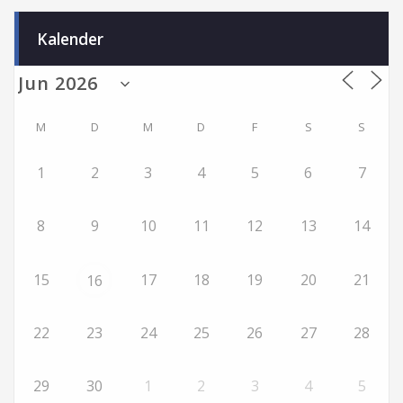
Kalender
M
D
M
D
F
S
S
1
2
3
4
5
6
7
8
9
10
11
12
13
14
15
17
18
19
20
21
16
22
23
24
25
26
27
28
29
30
1
2
3
4
5