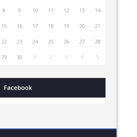
8
9
10
11
12
13
14
15
17
18
19
20
21
16
22
23
24
25
26
27
28
29
30
1
2
3
4
5
Facebook