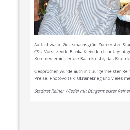
Auftakt war in Gottsmannsgrün. Zum ersten Stam
CSU-Vorsitzende Bianka Klein den Landtagsabge
Kommen erhielt er die Baamkruste, das Brot d
Gesprochen wurde auch mit Bürgermeister Rein
Preise, Photovoltaik, Ukrainekrieg und vieles me
Stadtrat Rainer Wiedel mit Bürgermeister Reiner