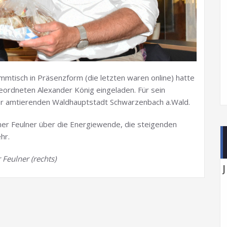
mtisch in Präsenzform (die letzten waren online) hatte
ordneten Alexander König eingeladen. Für sein
er amtierenden Waldhauptstadt Schwarzenbach a.Wald.
er Feulner über die Energiewende, die steigenden
hr.
 Feulner (rechts)