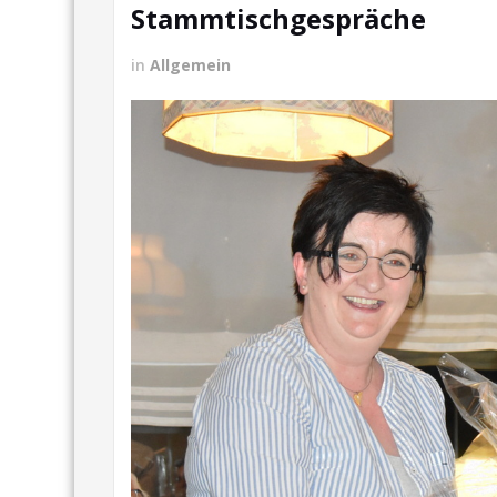
Stammtischgespräche
in
Allgemein