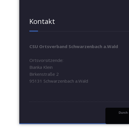
Kontakt
CSU Ortsverband Schwarzenbach a.Wald
Ortsvorsitzende:
Bianka Klein
Birkenstraße 2
95131 Schwarzenbach a.Wald
Durch 