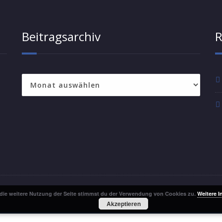
Beitragsarchiv
R
Beitragsarchiv
CSU/ÜHL Schwarzenbach am Wald
die weitere Nutzung der Seite stimmst du der Verwendung von Cookies zu.
Weitere I
Akzeptieren