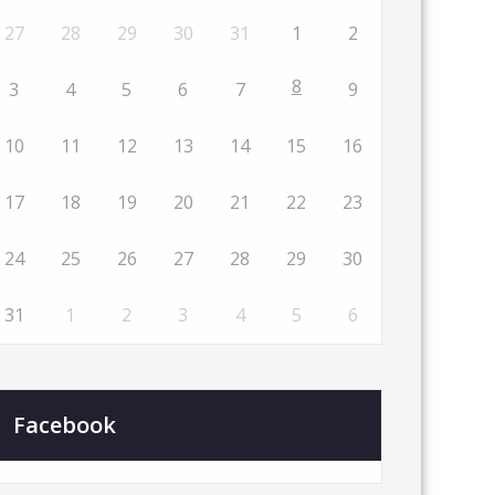
27
28
29
30
31
1
2
8
3
4
5
6
7
9
10
11
12
13
14
15
16
17
18
19
20
21
22
23
24
25
26
27
28
29
30
31
1
2
3
4
5
6
Facebook