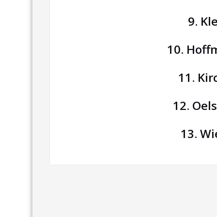
9. Kl
10. Hof
11. Ki
12. Oel
13. Wi