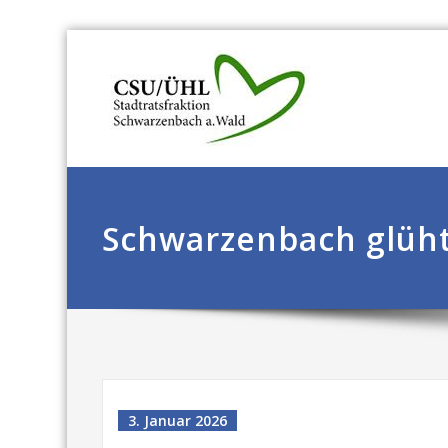
Schwarzenbach glüh
3. Januar 2026