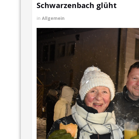
Schwarzenbach glüht
in
Allgemein