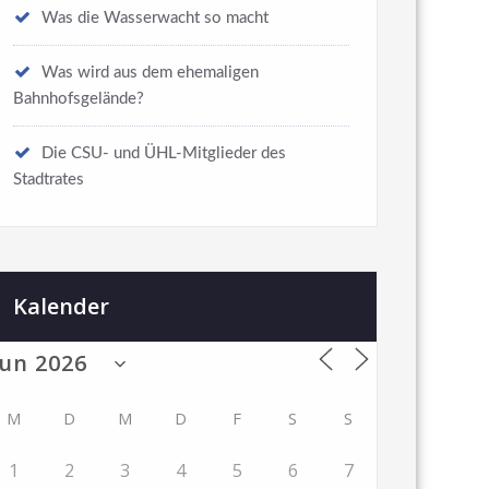
Was die Wasserwacht so macht
Was wird aus dem ehemaligen
Bahnhofsgelände?
Die CSU- und ÜHL-Mitglieder des
Stadtrates
Kalender
M
D
M
D
F
S
S
1
2
3
4
5
6
7