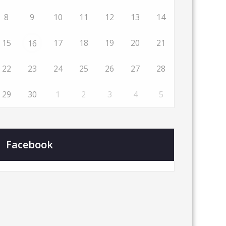
8
9
10
11
12
13
14
15
17
18
19
20
21
16
22
23
24
25
26
27
28
29
30
1
2
3
4
5
Facebook