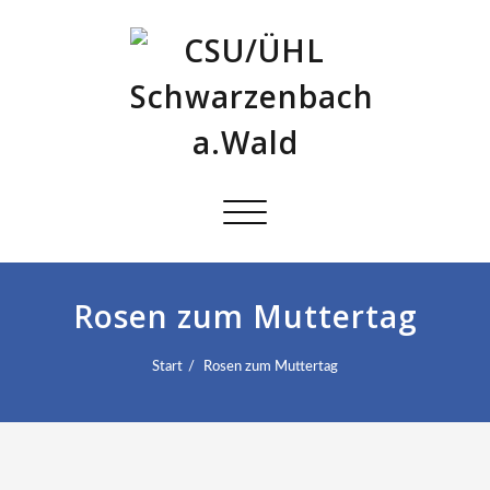
Schalte
Navigation
Rosen zum Muttertag
Start
Rosen zum Muttertag