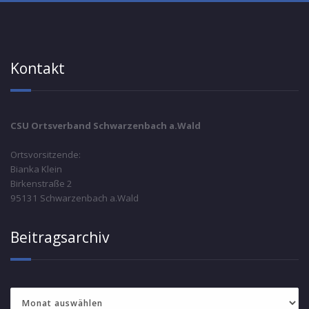
Kontakt
CSU Ortsverband Schwarzenbach a.Wald
Ortsvorsitzende:
Bianka Klein
Birkenstraße 2
95131 Schwarzenbach a.Wald
Beitragsarchiv
Beitragsarchiv