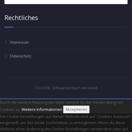
Rechtliches
Impressum
Datenschutz
CSU/ÜHL Schwarzenbach am Wald
Durch die weitere Nutzung der Seite stimmst du der Verwendung von
Cookies zu.
Weitere Informationen
Akzeptieren
Die Cookie-Einstellungen auf dieser Website sind auf "Cookies zulassen"
eingestellt, um das beste Surferlebnis zu ermöglichen. Wenn du diese
Website ohne Änderung der Cookie-Einstellungen verwendest oder auf