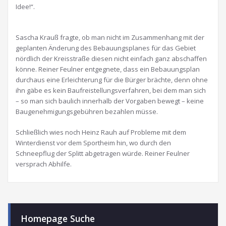
Idee!“.
Sascha Krauß fragte, ob man nicht im Zusammenhang mit der
geplanten Änderung des Bebauungsplanes für das Gebiet
nördlich der Kreisstraße diesen nicht einfach ganz abschaffen
könne. Reiner Feulner entgegnete, dass ein Bebauungsplan
durchaus eine Erleichterung für die Bürger brächte, denn ohne
ihn gäbe es kein Baufreistellungsverfahren, bei dem man sich
– so man sich baulich innerhalb der Vorgaben bewegt – keine
Baugenehmigungsgebühren bezahlen müsse.
Schließlich wies noch Heinz Rauh auf Probleme mit dem
Winterdienst vor dem Sportheim hin, wo durch den
Schneepflug der Splitt abgetragen würde. Reiner Feulner
versprach Abhilfe.
Homepage Suche