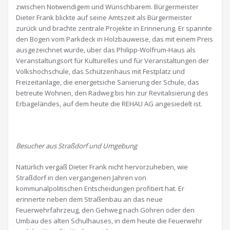
zwischen Notwendigem und Wünschbarem. Bürgermeister
Dieter Frank blickte auf seine Amtszeit als Bürgermeister
zurück und brachte zentrale Projekte in Erinnerung. Er spannte
den Bogen vom Parkdeck in Holzbauweise, das mit einem Preis
ausgezeichnet wurde, über das Philipp-Wolfrum-Haus als
Veranstaltungsort für Kulturelles und für Veranstaltungen der
Volkshochschule, das Schützenhaus mit Festplatz und
Freizeitanlage, die energetsiche Sanierung der Schule, das
betreute Wohnen, den Radweg bis hin zur Revitalisierung des
Erbageländes, auf dem heute die REHAU AG angesiedelt ist.
Besucher aus Straßdorf und Umgebung
Natürlich vergaß Dieter Frank nicht hervorzuheben, wie
Straßdorf in den vergangenen Jahren von
kommunalpolitischen Entscheidungen profitiert hat. Er
erinnerte neben dem Straßenbau an das neue
Feuerwehrfahrzeug, den Gehweg nach Göhren oder den
Umbau des alten Schulhauses, in dem heute die Feuerwehr