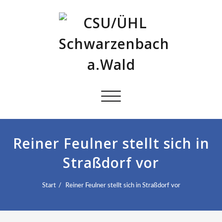
Schalte
Navigation
Reiner Feulner stellt sich in
Straßdorf vor
Start
Reiner Feulner stellt sich in Straßdorf vor