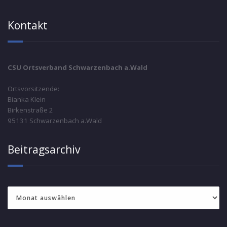
Kontakt
CSU Ortsverband Schwarzenbach a.Wald
Ortsvorsitzende:
Bianka Klein
Birkenstraße 2
95131 Schwarzenbach a.Wald
Beitragsarchiv
Beitragsarchiv