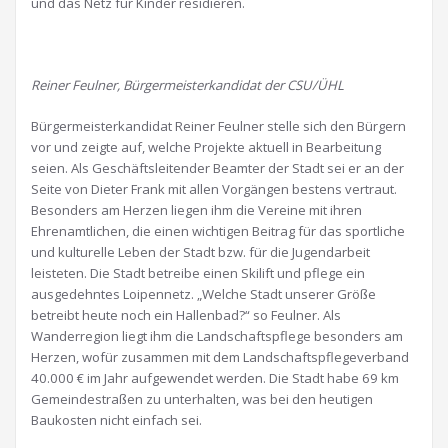
und das Netz für Kinder residieren.
Reiner Feulner, Bürgermeisterkandidat der CSU/ÜHL
Bürgermeisterkandidat Reiner Feulner stelle sich den Bürgern
vor und zeigte auf, welche Projekte aktuell in Bearbeitung
seien. Als Geschäftsleitender Beamter der Stadt sei er an der
Seite von Dieter Frank mit allen Vorgängen bestens vertraut.
Besonders am Herzen liegen ihm die Vereine mit ihren
Ehrenamtlichen, die einen wichtigen Beitrag für das sportliche
und kulturelle Leben der Stadt bzw. für die Jugendarbeit
leisteten. Die Stadt betreibe einen Skilift und pflege ein
ausgedehntes Loipennetz. „Welche Stadt unserer Größe
betreibt heute noch ein Hallenbad?“ so Feulner. Als
Wanderregion liegt ihm die Landschaftspflege besonders am
Herzen, wofür zusammen mit dem Landschaftspflegeverband
40.000 € im Jahr aufgewendet werden. Die Stadt habe 69 km
Gemeindestraßen zu unterhalten, was bei den heutigen
Baukosten nicht einfach sei.