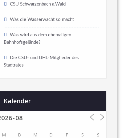
CSU Schwarzenbach a.Wald
Was die Wasserwacht so macht
Was wird aus dem ehemaligen
Bahnhofsgelände?
Die CSU- und ÜHL-Mitglieder des
Stadtrates
Kalender
M
D
M
D
F
S
S