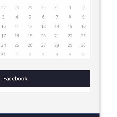
27
28
29
30
31
1
2
8
3
4
5
6
7
9
10
11
12
13
14
15
16
17
18
19
20
21
22
23
24
25
26
27
28
29
30
31
1
2
3
4
5
6
Facebook