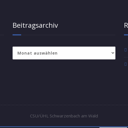
Beitragsarchiv
R
Beitragsarchiv
CSU/ÜHL Schwarzenbach am Wald