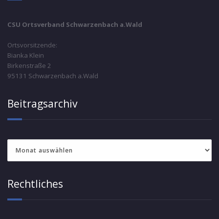
CSU Ortsverband Schwarzenbach a.Wald
Ortsvorsitzende:
Bianka Klein
Birkenstraße 2
95131 Schwarzenbach a.Wald
Beitragsarchiv
Beitragsarchiv
Rechtliches