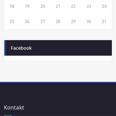
18
19
20
21
22
23
24
25
26
27
28
29
30
31
Facebook
Kontakt