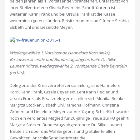
beiden Jahren als 1. Vorsitzende voranstehen, unterstützt von
ihrer Stellvertreterin Gisela Beyerlein. Schriftführerin ist
weiterhin Karin Frank und bei Ursula Frank ist die Kasse
weiterhin in guten Händen. Beisitzerinnen sind Elfriede Ströhla,
Elsbeth Uhl und Lieselotte Meyer.
Wiedergewählte 1. Vorsitzende Hannelore Korn (links),
Bezirksvorsitzende und Bundestagsabgeordnete Dr. Silke
Launert (Mitte), wiedergewählte 2. Vorsitzende Gisela Beyerlein
(rechts).
Delegierte der Kreisvertreterversammlung sind Hannelore
Korn, Karin Frank, Gisela Beyerlein, Leni Karin Fiedler und
Ursula Frank, als Ersatzdelegierte stellen sich Monika Reinke,
Margitta Stöcker, Elsbeth Uhl, Ramona Hofmann, Christina
Grünert und Lieselotte Meyer zur Verfügung. Schließlich wurde
noch ein verdientes Mitglied für 20-jährige Treue zur FU geehrt:
Margitta Stöcker. Bundestagsabgeordnete Dr. Silke Launert
freute sich über das Wahlergebnis und gratulierte allen
Gewählten. Anschließend berichtete die