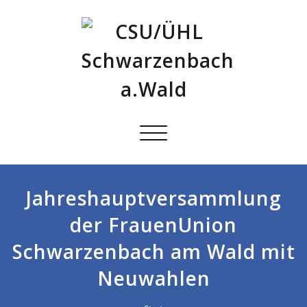
Schalte
Navigation
Jahreshauptversammlung
der FrauenUnion
Schwarzenbach am Wald mit
Neuwahlen