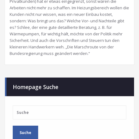
Privatkunden) hat er etwas eingegrenzt, sonst wären die
Arbeiten nicht mehr zu schaffen. Im Heizungsbereich wollen die
Kunden nicht nur wissen, was ein neuer Einbau kostet,
sondern: Was bringt uns das? Welche Vor- und Nachteile gibt
es? Schlee, der eine gute detaillierte Beratung, z. B. für
Wärmepumpen, für wichtig hält, möchte von der Politik mehr
Sicherheit. Und auch die Vorschriften und Steuern tun den
kleineren Handwerkern weh. „Die Marschroute von der
Bundesregierung muss geändert werden.“
Homepage Suche