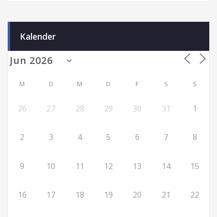
Kalender
M
D
M
D
F
S
S
26
27
28
29
30
31
1
2
3
4
5
6
7
8
9
10
11
12
13
14
15
16
17
18
19
20
21
22