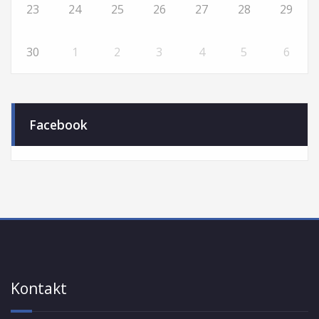
23
24
25
26
27
28
29
30
1
2
3
4
5
6
Facebook
Kontakt