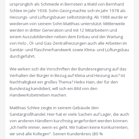
ursprünglich als Schmiede in Bernstein a.Wald von Bernhard
Schlee im Jahr 1938. Sohn Georg machte sich im Jahr 1978 als
Heizungs- und Lüftungsbauer selbstständig. Ab 1988 wurde er
wiederum von seinem Sohn Matthias unterstützt. Mittlerweile
werden in dritter Generation und mit 12 Mitarbeitern und
einem Auszubildenden neben dem Einbau und der Wartung
von Holz-, Öl- und Gas-Zentralheizungen auch alle Arbeiten im
Sanitär- und Flaschnerhandwerk sowie Klima- und Lüftungsbau
durchgeführt.
Wie wirken sich die Vorschriften der Bundesregierung auf das
Verhalten der Bürger in Bezug auf Klima und Heizung aus? Ist
Nachhaltigkeit ein großes Thema? Heiko Hain, der für den
Bundestag kandidiert, will sich ein Bild von den
Handwerksbetrieben machen.
Matthias Schlee zeigte in seinem Gebäude den
Sanitärgroßhandel. Hier hat er viele Sachen auf Lager, die auch
von anderen Händlern kurzfristig angefordert werden können.
„Ich helfe immer, wenn es geht. Wir haben keine Konkurrenten,
wir sind alle Kollegen“. Seinen Kundenkreis (80 %