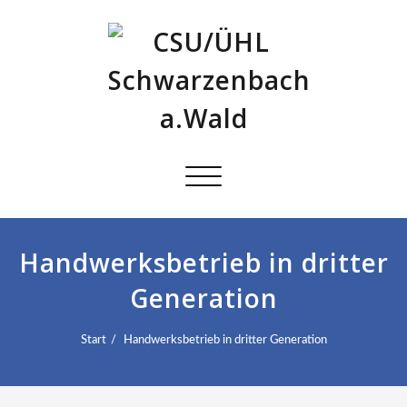
Schalte
Navigation
Handwerksbetrieb in dritter
Generation
Start
Handwerksbetrieb in dritter Generation