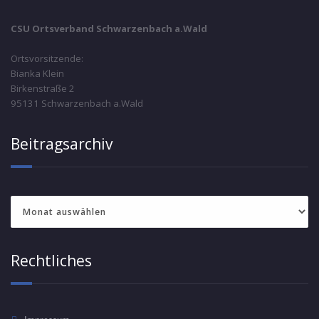
CSU Ortsverband Schwarzenbach a.Wald
Ortsvorsitzende:
Bianka Klein
Birkenstraße 2
95131 Schwarzenbach a.Wald
Beitragsarchiv
Beitragsarchiv
Rechtliches