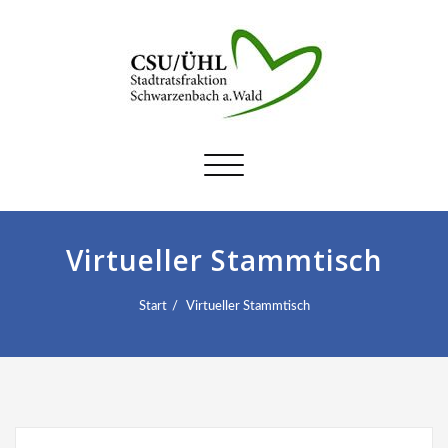
Schalte
Navigation
Virtueller Stammtisch
Start
Virtueller Stammtisch