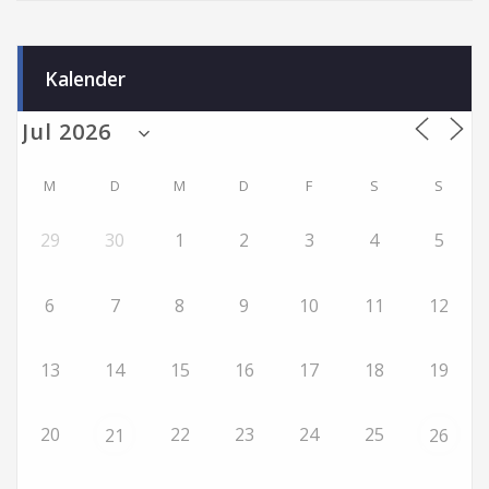
Kalender
M
D
M
D
F
S
S
29
30
1
2
3
4
5
6
7
8
9
10
11
12
13
14
15
16
17
18
19
20
22
23
24
25
21
26