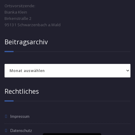
Ortsvorsitzende:
Bianka Klein
Birkenstraße 2
95131 Schwarzenbach a.Wald
Beitragsarchiv
Beitragsarchiv
Rechtliches
Impressum
Datenschutz