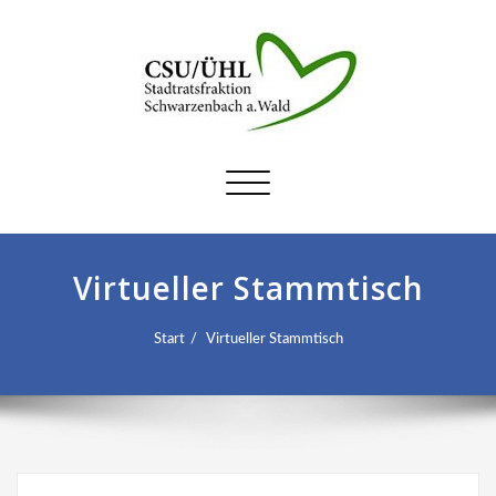
Schalte
Navigation
Virtueller Stammtisch
Start
Virtueller Stammtisch