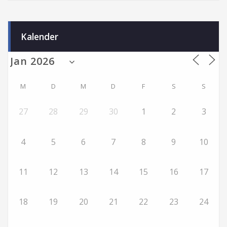
Kalender
M
D
M
D
F
S
S
27
28
29
30
1
2
3
4
5
6
7
8
9
10
11
12
13
14
15
16
17
18
19
20
21
22
23
24