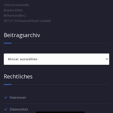
Ortsvorsitzende:
Bianka Klein
Birkenstraße 2
95131 Schwarzenbach a.Wald
Beitragsarchiv
Beitragsarchiv
Rechtliches
Impressum
Datenschutz