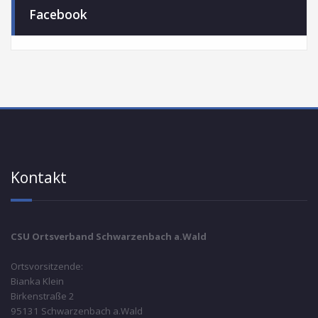
Facebook
Kontakt
CSU Ortsverband Schwarzenbach a.Wald
Ortsvorsitzende:
Bianka Klein
Birkenstraße 2
95131 Schwarzenbach a.Wald