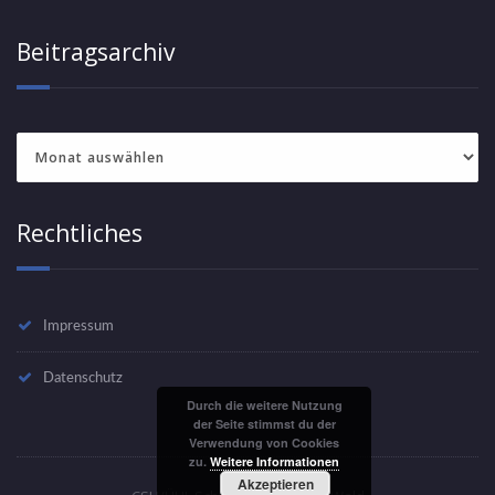
Beitragsarchiv
Beitragsarchiv
Rechtliches
Impressum
Datenschutz
Durch die weitere Nutzung
der Seite stimmst du der
Verwendung von Cookies
zu.
Weitere Informationen
Akzeptieren