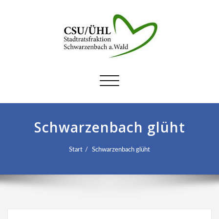
Schalte
Navigation
Schwarzenbach glüht
Start
Schwarzenbach glüht