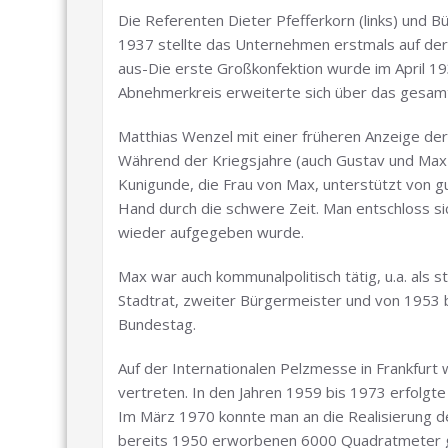
Die Referenten Dieter Pfefferkorn (links) und B
1937 stellte das Unternehmen erstmals auf der
aus-Die erste Großkonfektion wurde im April 19
Abnehmerkreis erweiterte sich über das gesam
Matthias Wenzel mit einer früheren Anzeige der
Während der Kriegsjahre (auch Gustav und Max S
Kunigunde, die Frau von Max, unterstützt von g
Hand durch die schwere Zeit. Man entschloss si
wieder aufgegeben wurde.
Max war auch kommunalpolitisch tätig, u.a. als
Stadtrat, zweiter Bürgermeister und von 1953
Bundestag.
Auf der Internationalen Pelzmesse in Frankfurt
vertreten. In den Jahren 1959 bis 1973 erfolg
Im März 1970 konnte man an die Realisierung 
bereits 1950 erworbenen 6000 Quadratmeter g