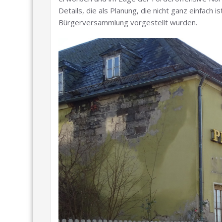
Details, die als Planung, die nicht ganz einfach i
Bürgerversammlung vorgestellt wurden.