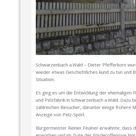
Schwarzenbach a.Wald – Dieter Pfefferkorn wur
wieder etwas Geschichtliches kund zu tun und B
Situation.
Es ging es um die Entwicklung der ehemaligen F
und Pelzfabrik in Schwarzenbach a.Wald. Dazu 
zahlreichen Besucher, darunter einige frühere Mi
Anzeige von Pelz-Spörl.
Bürgermeister Reiner Feulner erwähnte, dass d
erworben und im Zuge der Förderoffensive Nor