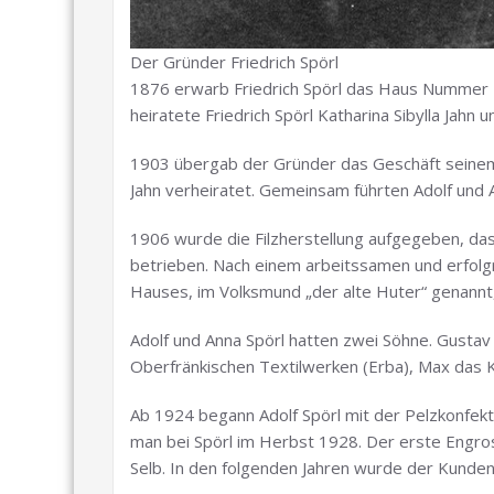
Der Gründer Friedrich Spörl
1876 erwarb Friedrich Spörl das Haus Nummer 1
heiratete Friedrich Spörl Katharina Sibylla Jahn
1903 übergab der Gründer das Geschäft seinem 
Jahn verheiratet. Gemeinsam führten Adolf und 
1906 wurde die Filzherstellung aufgegeben, da
betrieben. Nach einem arbeitssamen und erfolgr
Hauses, im Volksmund „der alte Huter“ genann
Adolf und Anna Spörl hatten zwei Söhne. Gustav
Oberfränkischen Textilwerken (Erba), Max das 
Ab 1924 begann Adolf Spörl mit der Pelzkonfekt
man bei Spörl im Herbst 1928. Der erste Engr
Selb. In den folgenden Jahren wurde der Kunden