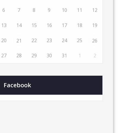
6
7
8
9
10
11
12
13
14
15
16
17
18
19
20
22
23
24
25
21
26
27
28
29
30
31
1
2
Facebook