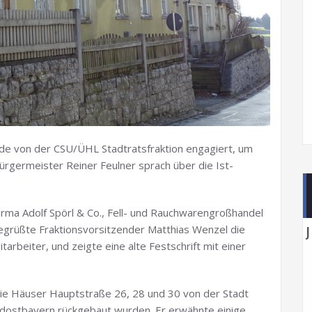
de von der CSU/ÜHL Stadtratsfraktion engagiert, um
ürgermeister Reiner Feulner sprach über die Ist-
irma Adolf Spörl & Co., Fell- und Rauchwarengroßhandel
begrüßte Fraktionsvorsitzender Matthias Wenzel die
tarbeiter, und zeigte eine alte Festschrift mit einer
ie Häuser Hauptstraße 26, 28 und 30 von der Stadt
dostbayern rückgebaut wurden. Er erwähnte einige