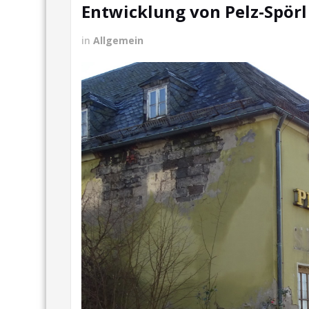
Entwicklung von Pelz-Spörl
in
Allgemein