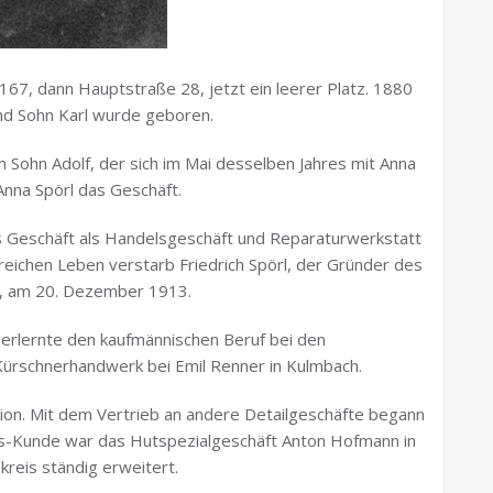
67, dann Hauptstraße 28, jetzt ein leerer Platz. 1880
 und Sohn Karl wurde geboren.
Sohn Adolf, der sich im Mai desselben Jahres mit Anna
Anna Spörl das Geschäft.
s Geschäft als Handelsgeschäft und Reparaturwerkstatt
eichen Leben verstarb Friedrich Spörl, der Gründer des
t, am 20. Dezember 1913.
 erlernte den kaufmännischen Beruf bei den
Kürschnerhandwerk bei Emil Renner in Kulmbach.
ion. Mit dem Vertrieb an andere Detailgeschäfte begann
os-Kunde war das Hutspezialgeschäft Anton Hofmann in
kreis ständig erweitert.