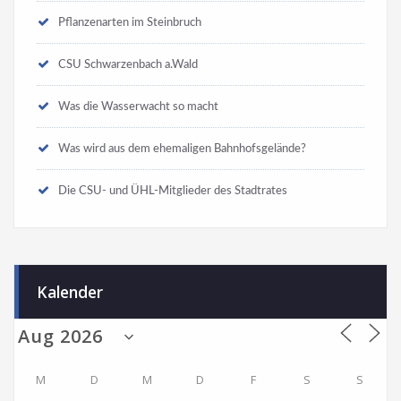
Pflanzenarten im Steinbruch
CSU Schwarzenbach a.Wald
Was die Wasserwacht so macht
Was wird aus dem ehemaligen Bahnhofsgelände?
Die CSU- und ÜHL-Mitglieder des Stadtrates
Kalender
M
D
M
D
F
S
S