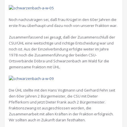
Noch nachzutragen sei, daß Frau Krügel in den 60er Jahren die
erste Frau überhaupt und dazu noch von unserer Fraktion war.
Zusammenfassend sei gesagt, daß der Zusammenschluß der
CSU/ÜHL eine weitsichtige und richtige Entscheidung war und
noch ist. Aus der Einzelverbindung erfolgte weiter im Jahre
1978 noch die Zusammenführung der beiden CSU-
Ortsverbände Döbra und Schwarzenbach am Wald für die
gemeinsame Fraktion mit ÜHL.
Die ÜHL stellte mit den Hans Vogtmann und Gerhard Fehn seit
den 60er Jahren 2 Bürgermeister, die CSU mit Dieter
Pfefferkorn und jetzt Dieter Frank auch 2 Bürgermeister.
Fraktionszwang ist ausgeschlossen worden, die
Zusammenarbeit mit allen Kräften in der Fraktion erfolgreich.
Wir sollten auch in Zukunft daran festhalten.