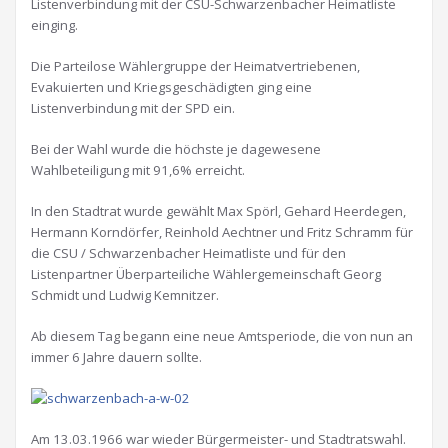
Listenverbindung mit der CSU-Schwarzenbacher Heimatliste
einging.
Die Parteilose Wählergruppe der Heimatvertriebenen,
Evakuierten und Kriegsgeschädigten ging eine
Listenverbindung mit der SPD ein.
Bei der Wahl wurde die höchste je dagewesene
Wahlbeteiligung mit 91,6% erreicht.
In den Stadtrat wurde gewählt Max Spörl, Gehard Heerdegen,
Hermann Korndörfer, Reinhold Aechtner und Fritz Schramm für
die CSU / Schwarzenbacher Heimatliste und für den
Listenpartner Überparteiliche Wählergemeinschaft Georg
Schmidt und Ludwig Kemnitzer.
Ab diesem Tag begann eine neue Amtsperiode, die von nun an
immer 6 Jahre dauern sollte.
Am 13.03.1966 war wieder Bürgermeister- und Stadtratswahl.