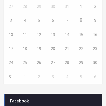
27
28
29
30
31
1
2
8
3
4
5
6
7
9
10
11
12
13
14
15
16
17
18
19
20
21
22
23
24
25
26
27
28
29
30
31
1
2
3
4
5
6
Facebook