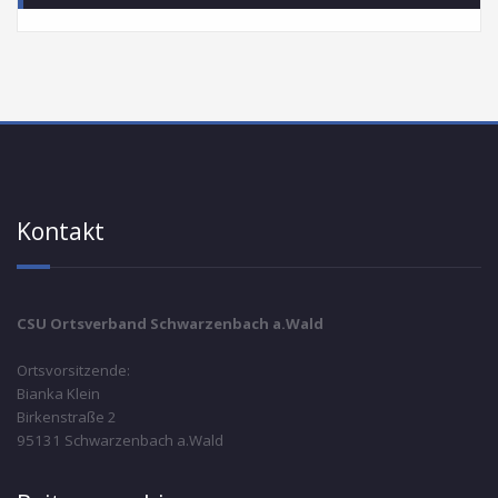
Kontakt
CSU Ortsverband Schwarzenbach a.Wald
Ortsvorsitzende:
Bianka Klein
Birkenstraße 2
95131 Schwarzenbach a.Wald