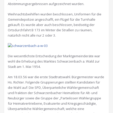
Abstimmungsergebnissen aufgezeichnet wurden.
Weihnachtsbeihilfen wurden beschlossen, Uniformen für die
Gemeindepolizei angeschafft, ein Flügel für die Turnhalle
gekauft. Es wurde aber auch beschlossen, beidseitig der
Ortsdurchfahrt B 173 im Winter die Straßen zu räumen,
natürlich nicht alle nur 2 oder 3.
Die wesentlichste Entscheidung der Marktgemeinderäte war
wohl die Erhebung des Marktes Schwarzenbach a. Wald zur
Stadt am 1. Mai 1954.
Am 18.03.56 war die erste Stadtratswahl. Bürgermeister wurde
Hs. Richter. Folgende Gruppierungen stellten Kandidaten für
die Wahl auf: Die SPD, Überparteiliche Wählergemeinschaft
und Fraktion der Schwarzenbacher Heimatliste für Alt- und
Neubürger sowie die Gruppe der „Parteilosen Wählergruppe
für Heimatvertriebene, Evakuierte und Kriegsgeschädigte,
Überparteiliche Wählergemeinschaft, welche eine