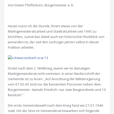
Von Dieter Pfefferkorn, Bürgermeister a. D.
Heute nutze ich die Stunde, Ihnen etwas von der
Marktgemeideratsarbeit und Stadtratsarbeit seit 1945 zu
berichten, zumal das damit auch ein historischer Rückblick von
jemanden ist, der seit den sechziger Jahren selbst in dieser
Fraktion arbeitet.
Direkt nach dem 2. Weltkrieg, waren wir im damaligen
Marktgemeinderat nicht vertreten. In einer Niederschrift der
Gemeinde ist zu lesen: „Auf Anordnung der Militärregierung
vom 07.05.45 sind nur die benannten Personen neben dem
Bürgermeister -damals Friedrich- nur zwei Beigeordnete und 10
Beisitzer.“
Die erste Gemeindewahl nach dem Krieg fand am 27.01.1946
statt. Um die Sitze im Gemeinderat bewarben sich folgende