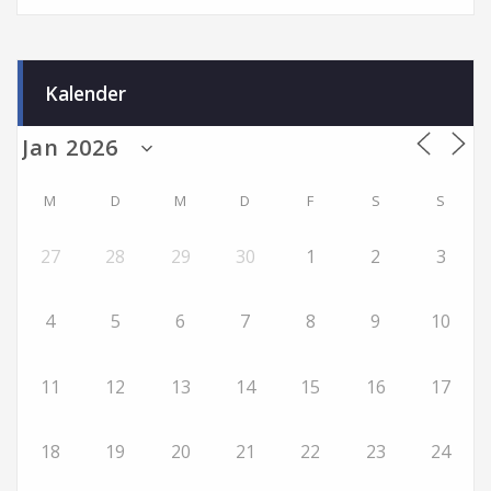
Kalender
M
D
M
D
F
S
S
27
28
29
30
1
2
3
4
5
6
7
8
9
10
11
12
13
14
15
16
17
18
19
20
21
22
23
24