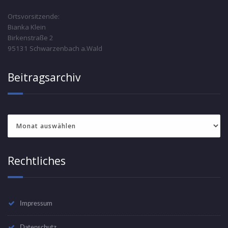
Ortsvorsitzende:
Bianka Klein
Birkenstraße 2
95131 Schwarzenbach a.Wald
Beitragsarchiv
Beitragsarchiv
Rechtliches
Impressum
Datenschutz