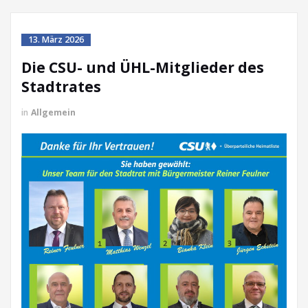
13. März 2026
Die CSU- und ÜHL-Mitglieder des
Stadtrates
in
Allgemein