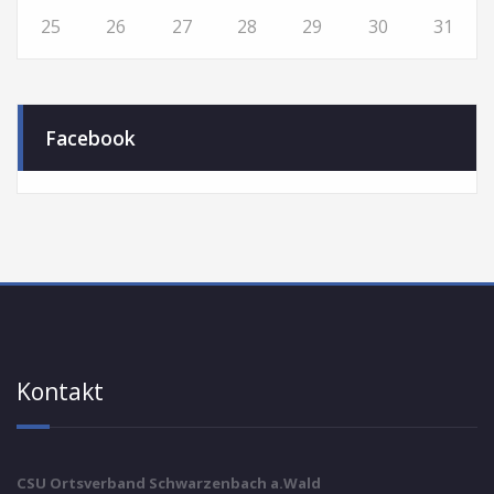
25
26
27
28
29
30
31
Facebook
Kontakt
CSU Ortsverband Schwarzenbach a.Wald