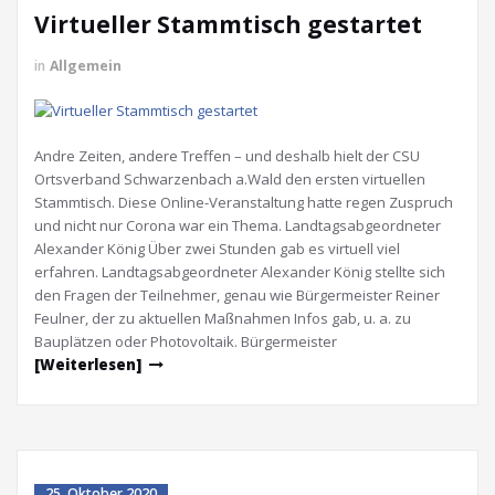
Virtueller Stammtisch gestartet
in
Allgemein
Andre Zeiten, andere Treffen – und deshalb hielt der CSU
Ortsverband Schwarzenbach a.Wald den ersten virtuellen
Stammtisch. Diese Online-Veranstaltung hatte regen Zuspruch
und nicht nur Corona war ein Thema. Landtagsabgeordneter
Alexander König Über zwei Stunden gab es virtuell viel
erfahren. Landtagsabgeordneter Alexander König stellte sich
den Fragen der Teilnehmer, genau wie Bürgermeister Reiner
Feulner, der zu aktuellen Maßnahmen Infos gab, u. a. zu
Bauplätzen oder Photovoltaik. Bürgermeister
[Weiterlesen]
25. Oktober 2020