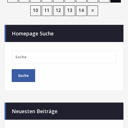
10
11
12
13
14
Homepage Suche
Neuesten Beiträge