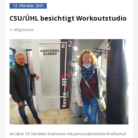
12. Oktober 2021
CSU/ÜHL besichtigt Workoutstudio
in
Allgemein
An über 30 Geräten trainieren mit personalisiertem Kraftzirkel