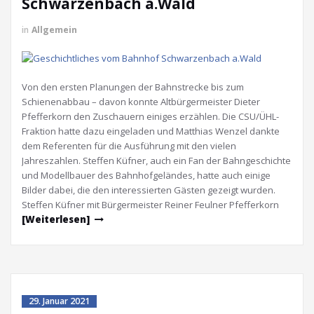
Schwarzenbach a.Wald
in
Allgemein
Von den ersten Planungen der Bahnstrecke bis zum
Schienenabbau – davon konnte Altbürgermeister Dieter
Pfefferkorn den Zuschauern einiges erzählen. Die CSU/ÜHL-
Fraktion hatte dazu eingeladen und Matthias Wenzel dankte
dem Referenten für die Ausführung mit den vielen
Jahreszahlen. Steffen Küfner, auch ein Fan der Bahngeschichte
und Modellbauer des Bahnhofgeländes, hatte auch einige
Bilder dabei, die den interessierten Gästen gezeigt wurden.
Steffen Küfner mit Bürgermeister Reiner Feulner Pfefferkorn
[Weiterlesen]
29. Januar 2021