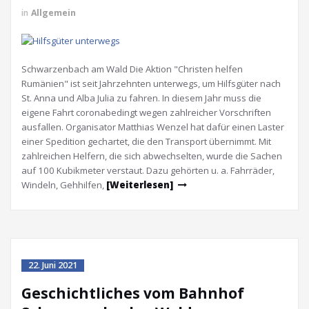
in
Allgemein
Schwarzenbach am Wald Die Aktion "Christen helfen
Rumänien" ist seit Jahrzehnten unterwegs, um Hilfsgüter nach
St. Anna und Alba Julia zu fahren. In diesem Jahr muss die
eigene Fahrt coronabedingt wegen zahlreicher Vorschriften
ausfallen. Organisator Matthias Wenzel hat dafür einen Laster
einer Spedition gechartet, die den Transport übernimmt. Mit
zahlreichen Helfern, die sich abwechselten, wurde die Sachen
auf 100 Kubikmeter verstaut. Dazu gehörten u. a. Fahrräder,
Windeln, Gehhilfen,
[Weiterlesen]
22. Juni 2021
Geschichtliches vom Bahnhof