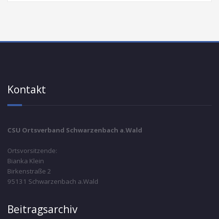
Kontakt
CSU Ortsverband Schwarzenbach a.Wald
Ortsvorsitzende:
Bianka Klein
Birkenstraße 2
95131 Schwarzenbach a.Wald
Beitragsarchiv