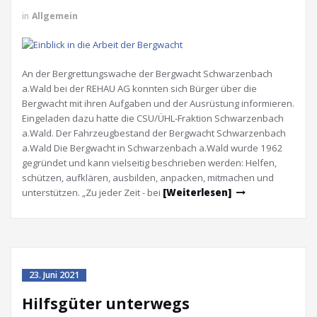
in
Allgemein
An der Bergrettungswache der Bergwacht Schwarzenbach
a.Wald bei der REHAU AG konnten sich Bürger über die
Bergwacht mit ihren Aufgaben und der Ausrüstung informieren.
Eingeladen dazu hatte die CSU/ÜHL-Fraktion Schwarzenbach
a.Wald. Der Fahrzeugbestand der Bergwacht Schwarzenbach
a.Wald Die Bergwacht in Schwarzenbach a.Wald wurde 1962
gegründet und kann vielseitig beschrieben werden: Helfen,
schützen, aufklären, ausbilden, anpacken, mitmachen und
unterstützen. „Zu jeder Zeit - bei
[Weiterlesen]
23. Juni 2021
Hilfsgüter unterwegs