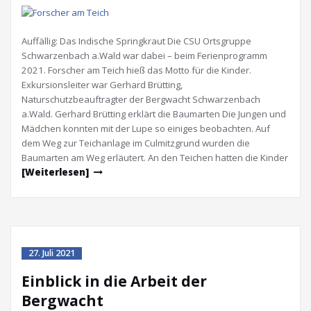
Auffällig: Das Indische Springkraut Die CSU Ortsgruppe
Schwarzenbach a.Wald war dabei – beim Ferienprogramm
2021. Forscher am Teich hieß das Motto für die Kinder.
Exkursionsleiter war Gerhard Brütting,
Naturschutzbeauftragter der Bergwacht Schwarzenbach
a.Wald. Gerhard Brütting erklärt die Baumarten Die Jungen und
Mädchen konnten mit der Lupe so einiges beobachten. Auf
dem Weg zur Teichanlage im Culmitzgrund wurden die
Baumarten am Weg erläutert. An den Teichen hatten die Kinder
[Weiterlesen]
27. Juli 2021
Einblick in die Arbeit der
Bergwacht