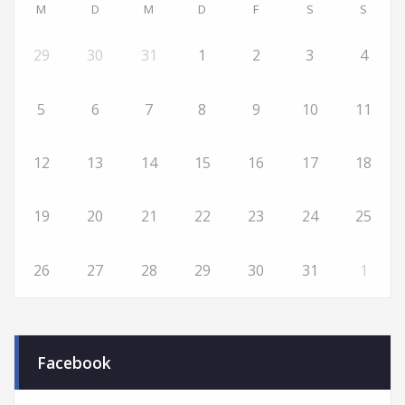
M
D
M
D
F
S
S
29
30
31
1
2
3
4
5
6
7
8
9
10
11
12
13
14
15
16
17
18
19
20
21
22
23
24
25
26
27
28
29
30
31
1
Facebook