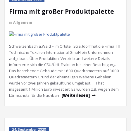
Firma mit großer Produktpalette
in
Allgemein
Schwarzenbach a.Wald – Im Ortsteil Straßdorf hat die Firma TTI
Technische Textilien International GmbH ein Unternehmen
aufgebaut. Über Produktion, Vertrieb und weitere Details
informierte sich die CSU/ÜHL Fraktion bei einer Besichtigung.
Das bestehende Gebäude mit 1600 Quadratmetern auf 3000
Quadratmetern Grund der ehemaligen Weberei Gebelein
wurde vor zwei Jahren gekauft und umgebaut. TTI hat
insgesamt 1 Million Euro investiert. Es wurden z.B. wegen dem
Lärmschutz für die Nachbarn
[Weiterlesen]
24. September 2020