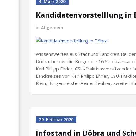
4. März 2020
Kandidatenvorstelllung in
in
Allgemein
Wissenswertes aus Stadt und Landkreis Bei der
Döbra, bei der die Bürger die 16 Stadtratskan
Karl Philipp Ehrler, CSU-Fraktionsvorsitzender i
Landkreises vor. Karl Philipp Ehrler, CSU-Frakt
Klein, Bürgermeister Reiner Feulner, zweiter 
29. Februar 2020
Infostand in Döbra und Sc