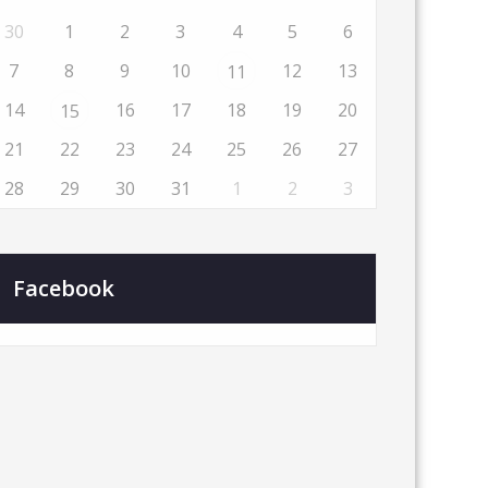
30
1
2
3
4
5
6
7
8
9
10
12
13
11
14
16
17
18
19
20
15
21
22
23
24
25
26
27
28
29
30
31
1
2
3
Facebook