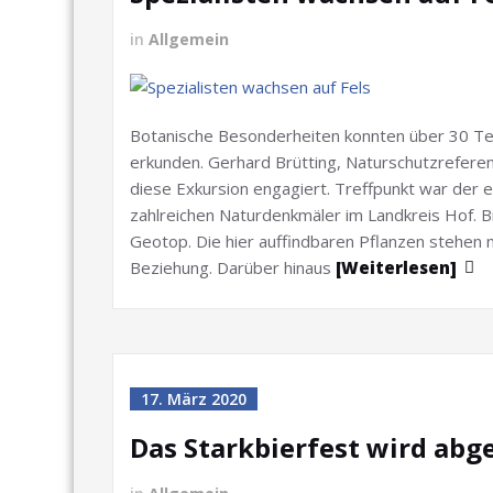
in
Allgemein
Botanische Besonderheiten konnten über 30 Te
erkunden. Gerhard Brütting, Naturschutzrefere
diese Exkursion engagiert. Treffpunkt war der
zahlreichen Naturdenkmäler im Landkreis Hof. B
Geotop. Die hier auffindbaren Pflanzen stehen
Beziehung. Darüber hinaus
[Weiterlesen]
17. März 2020
Das Starkbierfest wird abg