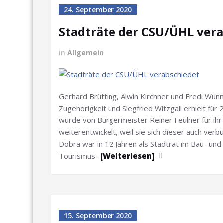
24. September 2020
Stadträte der CSU/ÜHL ver
in
Allgemein
Gerhard Brütting, Alwin Kirchner und Fredi Wu
Zugehörigkeit und Siegfried Witzgall erhielt für
wurde von Bürgermeister Reiner Feulner für ihr
weiterentwickelt, weil sie sich dieser auch ver
Döbra war in 12 Jahren als Stadtrat im Bau- u
Tourismus-
[Weiterlesen]
15. September 2020