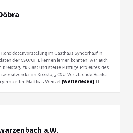
 Döbra
 Kandidatenvorstellung im Gasthaus Synderhauf in
didaten der CSU/ÜHL kennen lernen konnten, war auch
m Kreistag, zu Gast und stellte künftige Projektes des
ionsvorsitzender im Kreistag, CSU-Vorsitzende Bianka
Bürgermeister Matthias Wenzel
[Weiterlesen]
hwarzenbach a.W.