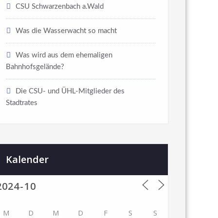
CSU Schwarzenbach a.Wald
Was die Wasserwacht so macht
Was wird aus dem ehemaligen
Bahnhofsgelände?
Die CSU- und ÜHL-Mitglieder des
Stadtrates
Kalender
M
D
M
D
F
S
S