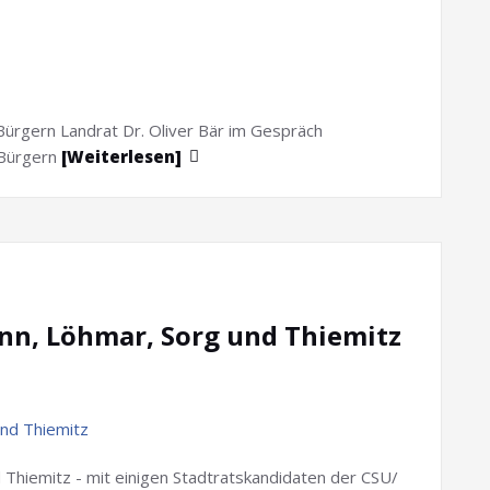
Bürgern Landrat Dr. Oliver Bär im Gespräch
 Bürgern
[Weiterlesen]
nn, Löhmar, Sorg und Thiemitz
Thiemitz - mit einigen Stadtratskandidaten der CSU/