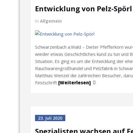
Entwicklung von Pelz-Spörl
in
Allgemein
Schwarzenbach a.Wald – Dieter Pfefferkorn wur
wieder etwas Geschichtliches kund zu tun und B
Situation. Es ging es um die Entwicklung der ehe
Rauchwarengroßhandel und Pelzfabrik in Schwar
Matthias Wenzel die zahlreichen Besucher, darun
Festschrift
[Weiterlesen]
23. Juli 2020
Spezialisten wachsen auf F