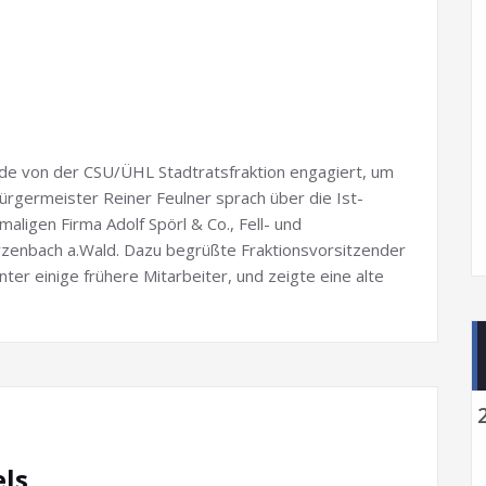
de von der CSU/ÜHL Stadtratsfraktion engagiert, um
ürgermeister Reiner Feulner sprach über die Ist-
maligen Firma Adolf Spörl & Co., Fell- und
zenbach a.Wald. Dazu begrüßte Fraktionsvorsitzender
ter einige frühere Mitarbeiter, und zeigte eine alte
els