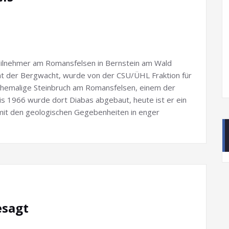
ilnehmer am Romansfelsen in Bernstein am Wald
nt der Bergwacht, wurde von der CSU/ÜHL Fraktion für
 ehemalige Steinbruch am Romansfelsen, einem der
is 1966 wurde dort Diabas abgebaut, heute ist er ein
 mit den geologischen Gegebenheiten in enger
esagt