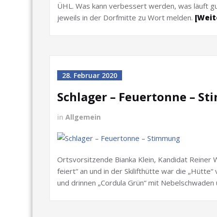
ÜHL. Was kann verbessert werden, was läuft gu
jeweils in der Dorfmitte zu Wort melden.
[Weit
28. Februar 2020
Schlager – Feuertonne – S
in
Allgemein
Ortsvorsitzende Bianka Klein, Kandidat Reiner 
feiert“ an und in der Skilifthütte war die „Hütt
und drinnen „Cordula Grün“ mit Nebelschwaden