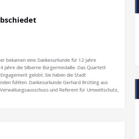
abschiedet
nner bekamen eine Dankesurkunde für 12 Jahre
 24 Jahre die Silberne Bürgermedaille. Das Quartett
 Engagement gelobt. Sie haben die Stadt
bunden fühlten. Dankesurkunde Gerhard Brütting aus
nd Verwaltungsausschuss und Referent für Umweltschutz,