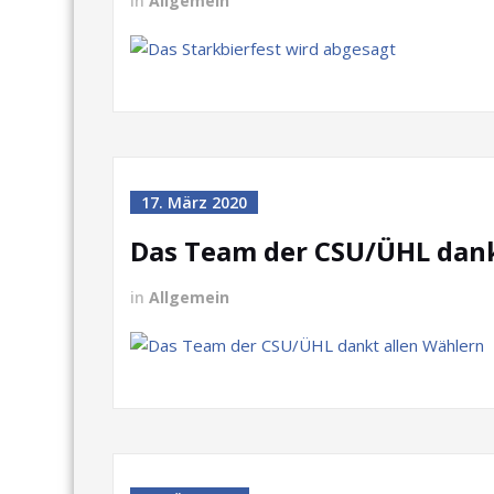
in
Allgemein
17. März 2020
Das Team der CSU/ÜHL dank
in
Allgemein