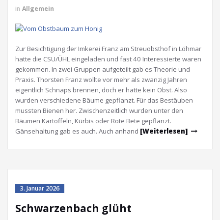
in
Allgemein
Zur Besichtigung der Imkerei Franz am Streuobsthof in Löhmar
hatte die CSU/ÜHL eingeladen und fast 40 Interessierte waren
gekommen. In zwei Gruppen aufgeteilt gab es Theorie und
Praxis. Thorsten Franz wollte vor mehr als zwanzig Jahren
eigentlich Schnaps brennen, doch er hatte kein Obst. Also
wurden verschiedene Bäume gepflanzt. Für das Bestäuben
mussten Bienen her. Zwischenzeitlich wurden unter den
Bäumen Kartoffeln, Kürbis oder Rote Bete gepflanzt.
Gänsehaltung gab es auch. Auch anhand
[Weiterlesen]
3. Januar 2026
Schwarzenbach glüht