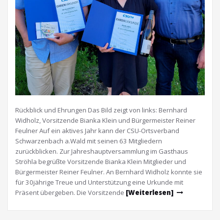
Rückblick und Ehrungen Das Bild zeigt von links: Bernhard
Widholz, Vorsitzende Bianka Klein und Bürgermeister Reiner
Feulner Auf ein aktives Jahr kann der CSU-Ortsverband
Schwarzenbach a.Wald mit seinen 63 Mitgliedern
zurückblicken. Zur Jahreshauptversammlung im Gasthaus
Ströhla begrüßte Vorsitzende Bianka Klein Mitglieder und
Bürgermeister Reiner Feulner. An Bernhard Widholz konnte sie
für 30jährige Treue und Unterstützung eine Urkunde mit
Präsent übergeben. Die Vorsitzende
[Weiterlesen]