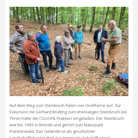
Auf dem Weg zum Steinbruch fielen vier Großfarne auf. Zur
Exkursion mit Gerhard Brütting zum ehemaligen Steinbruch bei
Thron hatte die CSU/ÜHL-Fraktion eingeladen. Der Steinbruch
war bis 1985 in Betrieb und gehört zum Naturpark
Frankenwald. Das Gelände ist als geschützter
Landschaftsbestandteil ausgewiesen und stellt einen