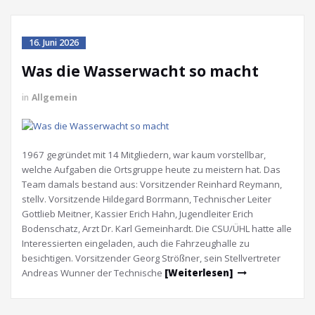
16. Juni 2026
Was die Wasserwacht so macht
in
Allgemein
1967 gegründet mit 14 Mitgliedern, war kaum vorstellbar,
welche Aufgaben die Ortsgruppe heute zu meistern hat. Das
Team damals bestand aus: Vorsitzender Reinhard Reymann,
stellv. Vorsitzende Hildegard Borrmann, Technischer Leiter
Gottlieb Meitner, Kassier Erich Hahn, Jugendleiter Erich
Bodenschatz, Arzt Dr. Karl Gemeinhardt. Die CSU/ÜHL hatte alle
Interessierten eingeladen, auch die Fahrzeughalle zu
besichtigen. Vorsitzender Georg Strößner, sein Stellvertreter
Andreas Wunner der Technische
[Weiterlesen]