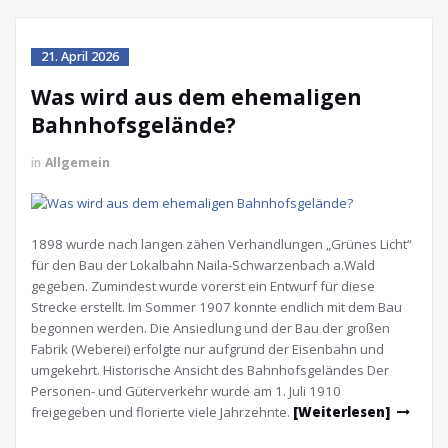
21. April 2026
Was wird aus dem ehemaligen
Bahnhofsgelände?
in
Allgemein
1898 wurde nach langen zähen Verhandlungen „Grünes Licht“
für den Bau der Lokalbahn Naila-Schwarzenbach a.Wald
gegeben. Zumindest wurde vorerst ein Entwurf für diese
Strecke erstellt. Im Sommer 1907 konnte endlich mit dem Bau
begonnen werden. Die Ansiedlung und der Bau der großen
Fabrik (Weberei) erfolgte nur aufgrund der Eisenbahn und
umgekehrt. Historische Ansicht des Bahnhofsgeländes Der
Personen- und Güterverkehr wurde am 1. Juli 1910
freigegeben und florierte viele Jahrzehnte.
[Weiterlesen]