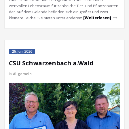
wertvollen Lebensraum für zahlreiche Tier- und Pflanzenarten
dar. Auf dem Gelände befinden sich ein großer und zwei
kleinere Teiche. Sie bieten unter anderem
[Weiterlesen]
26. Juni 2026
CSU Schwarzenbach a.Wald
in
Allgemein