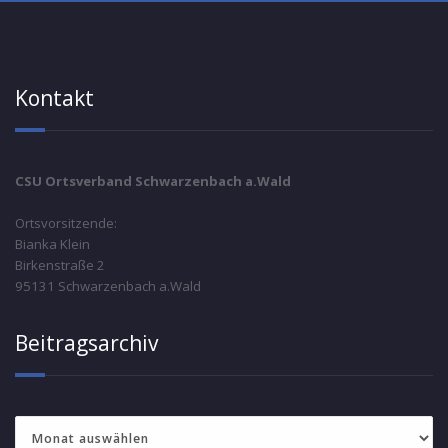
Kontakt
CSU Ortsverband Schwarzenbach a.Wald
Ortsvorsitzende:
Bianka Klein
Birkenstraße 2
95131 Schwarzenbach a.Wald
Beitragsarchiv
Beitragsarchiv