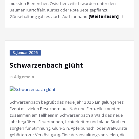
mussten Bienen her. Zwischenzeitlich wurden unter den
Bäumen Kartoffeln, Kürbis oder Rote Bete gepflanzt.
Gänsehaltung gab es auch. Auch anhand
[Weiterlesen]
3. Januar 2026
Schwarzenbach glüht
in
Allgemein
Schwarzenbach begrüßt das neue Jahr 2026 Ein gelungenes
Event mit vielen Besuchern aus Nah und Fern. Alle konnten
zusammen am Tellheim in Schwarzenbach a.Wald das neue
Jahr begrüßen. Feuertonnen, Lichterketten und blaue Strahler
sorgten für Stimmung. Glüh-Gin, Apfelpunschi oder Bratwürste
gehörten zur Verköstigung. Eine Veranstaltung von vielen, die