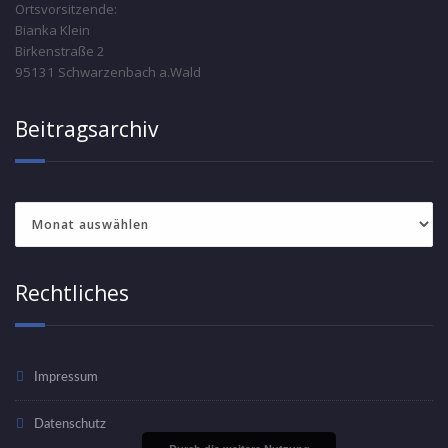
Ortsvorsitzende:
Bianka Klein
Birkenstraße 2
95131 Schwarzenbach a.Wald
Beitragsarchiv
Beitragsarchiv
Rechtliches
Impressum
Datenschutz