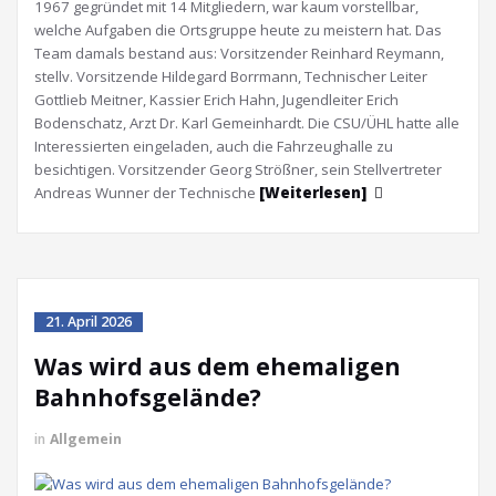
1967 gegründet mit 14 Mitgliedern, war kaum vorstellbar,
welche Aufgaben die Ortsgruppe heute zu meistern hat. Das
Team damals bestand aus: Vorsitzender Reinhard Reymann,
stellv. Vorsitzende Hildegard Borrmann, Technischer Leiter
Gottlieb Meitner, Kassier Erich Hahn, Jugendleiter Erich
Bodenschatz, Arzt Dr. Karl Gemeinhardt. Die CSU/ÜHL hatte alle
Interessierten eingeladen, auch die Fahrzeughalle zu
besichtigen. Vorsitzender Georg Strößner, sein Stellvertreter
Andreas Wunner der Technische
[Weiterlesen]
21. April 2026
Was wird aus dem ehemaligen
Bahnhofsgelände?
in
Allgemein