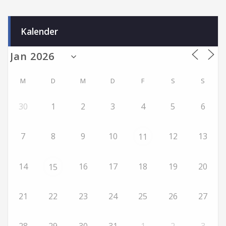
Kalender
M
D
M
D
F
S
S
30
1
2
3
4
5
6
7
8
9
10
12
13
11
14
16
17
18
19
20
15
21
22
23
24
25
26
27