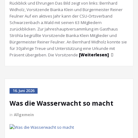
Rückblick und Ehrungen Das Bild zeigt von links: Bernhard
Widholz, Vorsitzende Bianka Klein und Bürgermeister Reiner
Feulner Auf ein aktives Jahr kann der CSU-Ortsverband
Schwarzenbach a.Wald mit seinen 63 Mitgliedern
zurückblicken. Zur Jahreshauptversammlung im Gasthaus
Ströhla begrüßte Vorsitzende Bianka Klein Mitglieder und
Bürgermeister Reiner Feulner. An Bernhard Widholz konnte sie
für 30jährige Treue und Unterstützung eine Urkunde mit
Präsent übergeben. Die Vorsitzende
[Weiterlesen]
16. Juni 2026
Was die Wasserwacht so macht
in
Allgemein