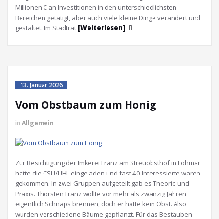
Millionen € an Investitionen in den unterschiedlichsten
Bereichen getätigt, aber auch viele kleine Dinge verändert und
gestaltet. Im Stadtrat
[Weiterlesen]
13. Januar 2026
Vom Obstbaum zum Honig
in
Allgemein
Zur Besichtigung der Imkerei Franz am Streuobsthof in Löhmar
hatte die CSU/ÜHL eingeladen und fast 40 Interessierte waren
gekommen. In zwei Gruppen aufgeteilt gab es Theorie und
Praxis. Thorsten Franz wollte vor mehr als zwanzig Jahren
eigentlich Schnaps brennen, doch er hatte kein Obst. Also
wurden verschiedene Bäume gepflanzt. Für das Bestäuben