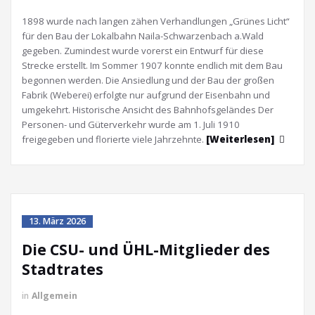
1898 wurde nach langen zähen Verhandlungen „Grünes Licht“
für den Bau der Lokalbahn Naila-Schwarzenbach a.Wald
gegeben. Zumindest wurde vorerst ein Entwurf für diese
Strecke erstellt. Im Sommer 1907 konnte endlich mit dem Bau
begonnen werden. Die Ansiedlung und der Bau der großen
Fabrik (Weberei) erfolgte nur aufgrund der Eisenbahn und
umgekehrt. Historische Ansicht des Bahnhofsgeländes Der
Personen- und Güterverkehr wurde am 1. Juli 1910
freigegeben und florierte viele Jahrzehnte.
[Weiterlesen]
13. März 2026
Die CSU- und ÜHL-Mitglieder des
Stadtrates
in
Allgemein